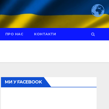
ПРО НАС
КОНТАКТИ
МИ У FACEBOOK