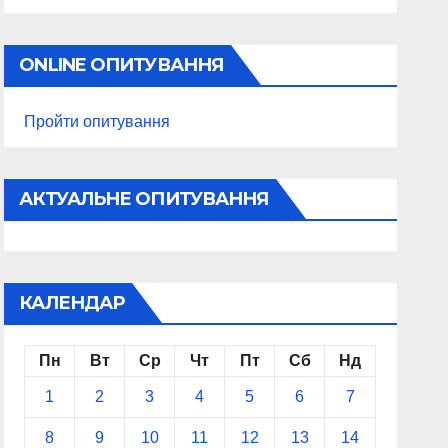
ONLINE ОПИТУВАННЯ
Пройти опитування
АКТУАЛЬНЕ ОПИТУВАННЯ
КАЛЕНДАР
Пн
Вт
Ср
Чт
Пт
Сб
Нд
1
2
3
4
5
6
7
8
9
10
11
12
13
14