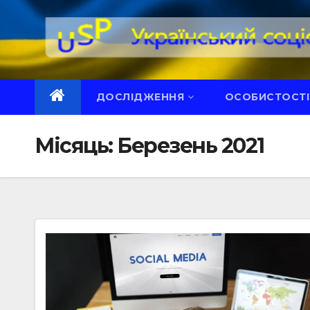
Перейти
до
вмісту
ДОСЛІДЖЕННЯ
ОСОБИСТОСТІ
Місяць:
Березень 2021