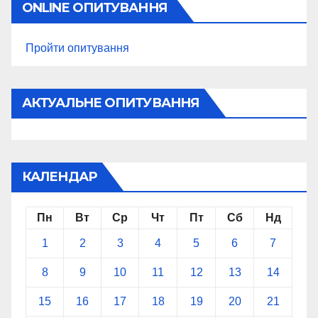
ONLINE ОПИТУВАННЯ
Пройти опитування
АКТУАЛЬНЕ ОПИТУВАННЯ
КАЛЕНДАР
Пн
Вт
Ср
Чт
Пт
Сб
Нд
1
2
3
4
5
6
7
8
9
10
11
12
13
14
15
16
17
18
19
20
21