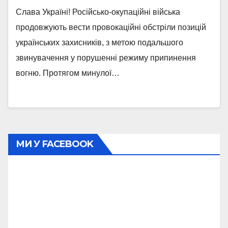
Слава Україні! Російсько-окупаційні війська
продовжують вести провокаційні обстріли позицій
українських захисників, з метою подальшого
звинувачення у порушенні режиму припинення
вогню. Протягом минулої…
МИ У FACEBOOK