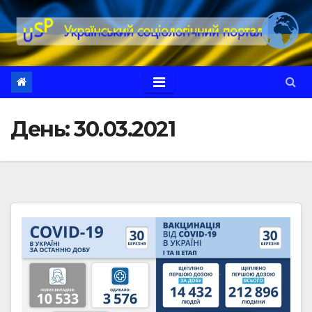
Перейти
до
вмісту
День:
30.03.2021