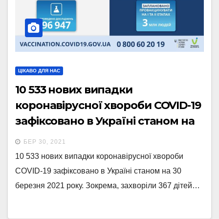
ЦІКАВО ДЛЯ НАС
10 533 нових випадки
коронавірусної хвороби COVID-19
зафіксовано в Україні станом на
30 березня 2021 року.
БЕР 30, 2021
10 533 нових випадки коронавірусної хвороби
COVID-19 зафіксовано в Україні станом на 30
березня 2021 року. Зокрема, захворіли 367 дітей…