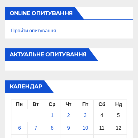
ONLINE ОПИТУВАННЯ
Пройти опитування
АКТУАЛЬНЕ ОПИТУВАННЯ
КАЛЕНДАР
Пн
Вт
Ср
Чт
Пт
Сб
Нд
1
2
3
4
5
6
7
8
9
10
11
12