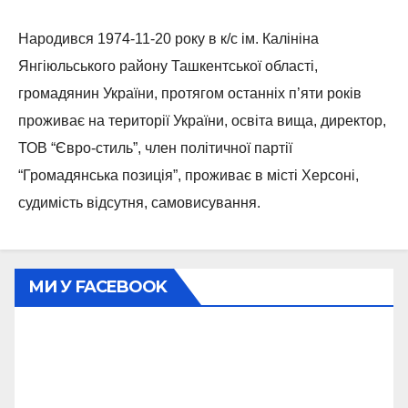
Народився 1974-11-20 року в к/с ім. Калініна
Янгіюльського району Ташкентської області,
громадянин України, протягом останніх п’яти років
проживає на території України, освіта вища, директор,
ТОВ “Євро-стиль”, член політичної партії
“Громадянська позиція”, проживає в місті Херсоні,
судимість відсутня, самовисування.
МИ У FACEBOOK