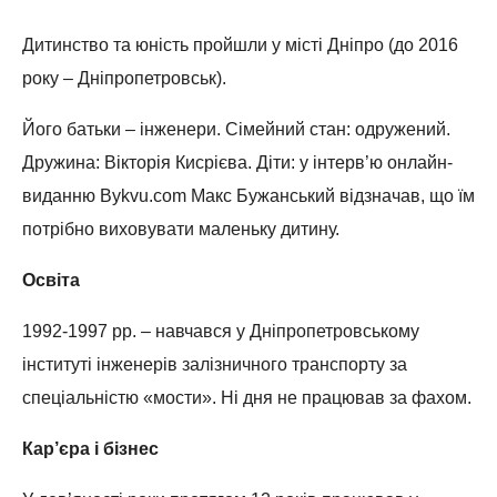
Дитинство та юність пройшли у місті Дніпро (до 2016
року – Дніпропетровськ).
Його батьки – інженери. Сімейний стан: одружений.
Дружина: Вікторія Кисрієва. Діти: у інтерв’ю онлайн-
виданню Bykvu.com Макс Бужанський відзначав, що їм
потрібно виховувати маленьку дитину.
Освіта
1992-1997 рр. – навчався у Дніпропетровському
інституті інженерів залізничного транспорту за
спеціальністю «мости». Ні дня не працював за фахом.
Кар’єра і бізнес