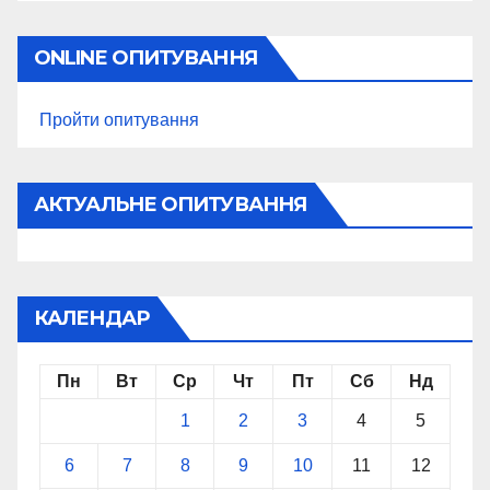
ONLINE ОПИТУВАННЯ
Пройти опитування
АКТУАЛЬНЕ ОПИТУВАННЯ
КАЛЕНДАР
Пн
Вт
Ср
Чт
Пт
Сб
Нд
1
2
3
4
5
6
7
8
9
10
11
12