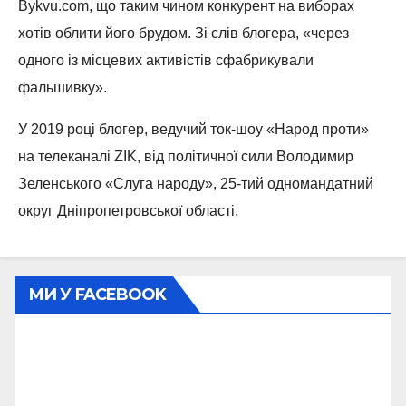
Bykvu.com, що таким чином конкурент на виборах
хотів облити його брудом. Зі слів блогера, «через
одного із місцевих активістів сфабрикували
фальшивку».
У 2019 році блогер, ведучий ток-шоу «Народ проти»
на телеканалі ZIK, від політичної сили Володимир
Зеленського «Слуга народу», 25-тий одномандатний
округ Дніпропетровської області.
МИ У FACEBOOK