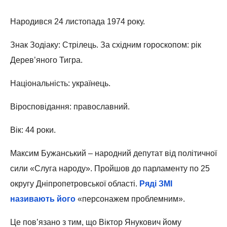
Народився 24 листопада 1974 року.
Знак Зодіаку: Стрілець. За східним гороскопом: рік
Дерев’яного Тигра.
Національність: українець.
Віросповідання: православний.
Вік: 44 роки.
Максим Бужанський – народний депутат від політичної
сили «Слуга народу». Пройшов до парламенту по 25
округу Дніпропетровської області.
Ряді ЗМІ
називають його
«персонажем проблемним».
Це пов’язано з тим, що Віктор Янукович йому