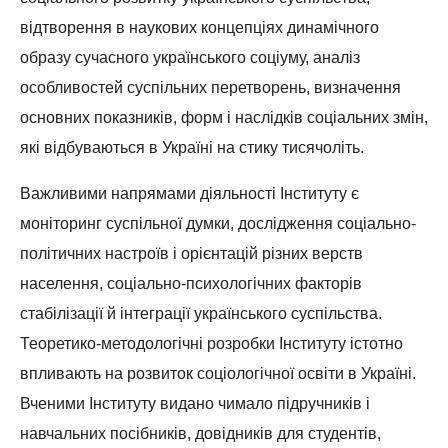
відтворення в наукових концепціях динамічного
образу сучасного українського соціуму, аналіз
особливостей суспільних перетворень, визначення
основних показників, форм і наслідків соціальних змін,
які відбуваються в Україні на стику тисячоліть.
Важливими напрямами діяльності Інституту є
моніторинг суспільної думки, дослідження соціально-
політичних настроїв і орієнтацій різних верств
населення, соціально-психологічних факторів
стабілізації й інтеграції українського суспільства.
Теоретико-методологічні розробки Інституту істотно
впливають на розвиток соціологічної освіти в Україні.
Вченими Інституту видано чимало підручників і
навчальних посібників, довідників для студентів,