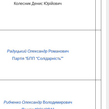
Колесник Денис Юрійович
Радуцький Олександр
Романович
Партія “БПП “Солідарність””
Рибченко Олександр
Володимирович