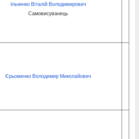
Ільченко Віталій Володимирович
Самовисуванець
Єрьоменко Володимир Миколайович