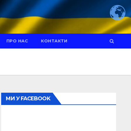
ПРО НАС
КОНТАКТИ
МИ У FACEBOOK