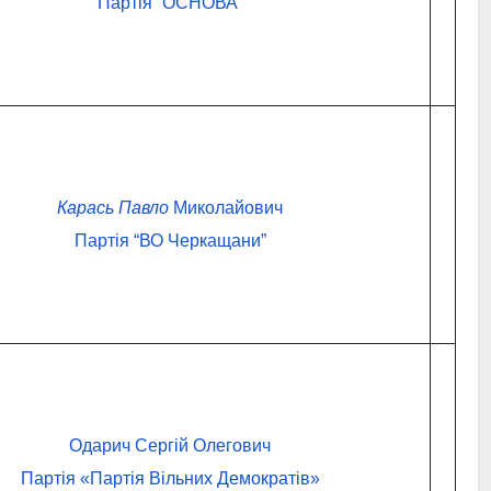
Партія “ОСНОВА”
Карась Павло
Миколайович
Партія “ВО Черкащани”
Одарич Сергій Олегович
Партія «Партія Вільних Демократів»