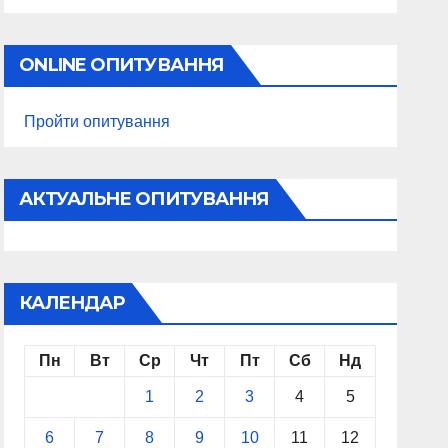
ONLINE ОПИТУВАННЯ
Пройти опитування
АКТУАЛЬНЕ ОПИТУВАННЯ
КАЛЕНДАР
Пн
Вт
Ср
Чт
Пт
Сб
Нд
1
2
3
4
5
6
7
8
9
10
11
12