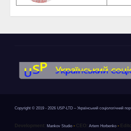
Copyright © 2019 - 2026
USP-LTD – Український соціологічний по
Development:
-
CEO:
-
Edit
Mankov Studio
Artem Horbenko