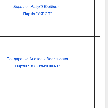
Бортник Андрій
Юрійович
Партія “УКРОП”
Бондаренко Анатолій Васильович
Партія “ВО Батьківщина”