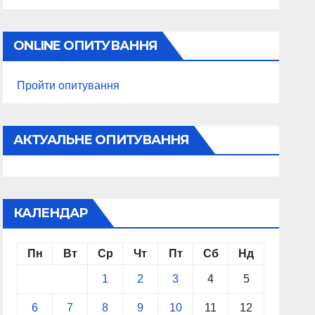
ONLINE ОПИТУВАННЯ
Пройти опитування
АКТУАЛЬНЕ ОПИТУВАННЯ
КАЛЕНДАР
Пн
Вт
Ср
Чт
Пт
Сб
Нд
1
2
3
4
5
6
7
8
9
10
11
12