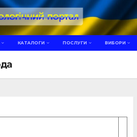
КАТАЛОГИ
ПОСЛУГИ
ВИБОРИ
ода