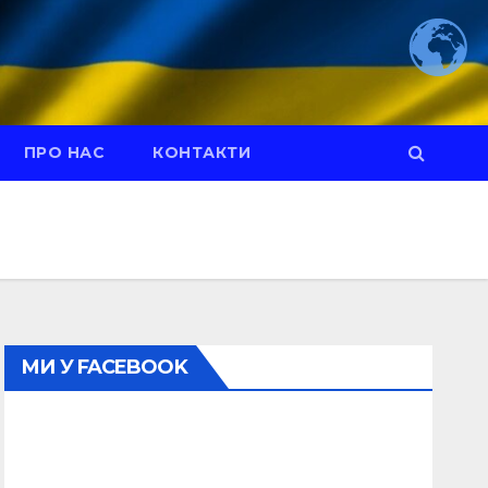
ПРО НАС
КОНТАКТИ
МИ У FACEBOOK