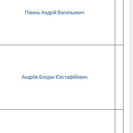
Півень Андрій Васильович
Андріїв Богдан Євстафійович