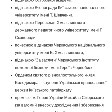
відзнакою Острозької академії;
відзнакою Вченої ради Київського національного
університету імені Т. Шевченка;
відзнакою Переяслав-Хмельницького
державного педагогічного університету імені Г.
Сковороди;
почесною відзнакою Черкаського національного
університету імені Б. Хмельницького;
відзнакою “За заслуги” Черкаського інституту
пожежної безпеки імені Героїв Чорнобиля;
Орденом святого рівноапостольного князя
Володимира ІІІ ступеня Української православної
церкви Київського патріархату;
премією ім. Героя України Михайла Сікорського
(за вагомий внесок у дослідження і збереження