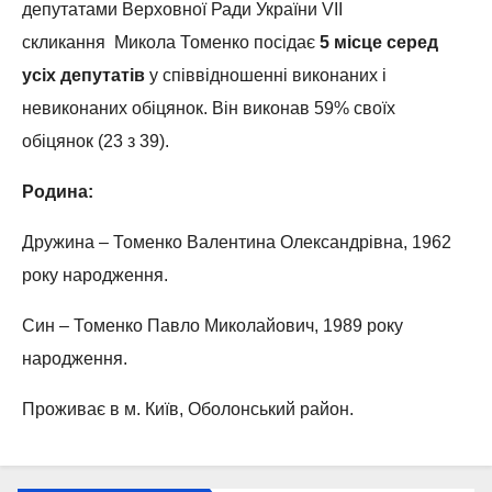
депутатами Верховної Ради України VII
скликання
Микола Томенко посідає
5 місце серед
усіх депутатів
у співвідношенні виконаних і
невиконаних обіцянок. Він виконав 59% своїх
обіцянок (23 з 39).
Родина:
Дружина – Томенко Валентина Олександрівна, 1962
року народження.
Син – Томенко Павло Миколайович, 1989 року
народження.
Проживає в м. Київ, Оболонський район.