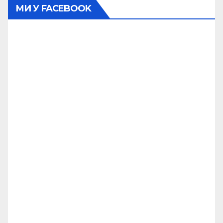
МИ У FACEBOOK