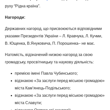
руху “Рідна країна”.
Нагороди:
Державних нагород, що присвоюються відповідними
указами Президентів України – Л. Кравчука, Л. Кучми,
В. Ющенка, В.Януковича, П. Порошенка– не має.
Натомість, відзначений низкою нагород за свою
громадську, просвітницьку та наукову діяльність:
премією імені Павла Чубинського;
відзнакою «За заслуги перед міською громадою»
міста Кам’янець-Подільського;
відзнакою «За заслуги перед міською громадою»
міста Славути;