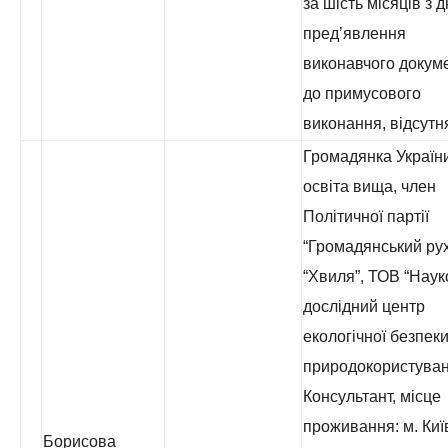
за шість місяців з 
пред’явлення
виконавчого докум
до примусового
виконання, відсутн
Громадянка України
освіта вища, член
Політичної партії
“Громадянський ру
“Хвиля”, ТОВ “Наук
дослідний центр
екологічної безпеки
природокористуван
Консультант, місце
проживання: м. Киї
Борисова