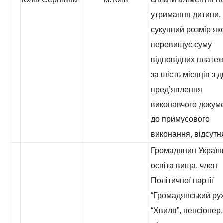
утримання дитини,
сукупний розмір як
перевищує суму
відповідних платеж
за шість місяців з 
пред’явлення
виконавчого докум
до примусового
виконання, відсутн
Громадянин Україн
освіта вища, член
Політичної партії
“Громадянський ру
“Хвиля”, пенсіонер,