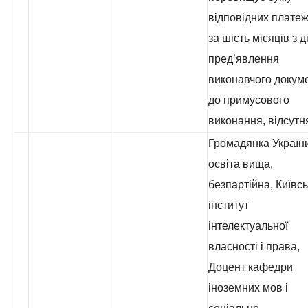
відповідних платеж
за шість місяців з 
пред’явлення
виконавчого докум
до примусового
виконання, відсутн
Громадянка України
освіта вища,
безпартійна, Київс
інститут
інтелектуальної
власності і права,
Доцент кафедри
іноземних мов і