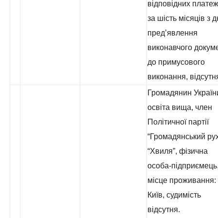
відповідних платеж
за шість місяців з 
пред’явлення
виконавчого докум
до примусового
виконання, відсутн
Громадянин Україн
освіта вища, член
Політичної партії
“Громадянський ру
“Хвиля”, фізична
особа-підприємець
місце проживання: 
Київ, судимість
відсутня.