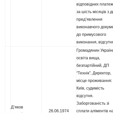
відповідних платеж
за шість місяців з 
пред’явлення
виконавчого докум
до примусового
виконання, відсутн
Громадянин Україн
освіта вища,
безпартійний, ДП
“Технік”, Директор,
місце проживання: 
Київ, судимість
відсутня.
Заборгованість зі
Д’яков
26.06.1974
сплати аліментів н