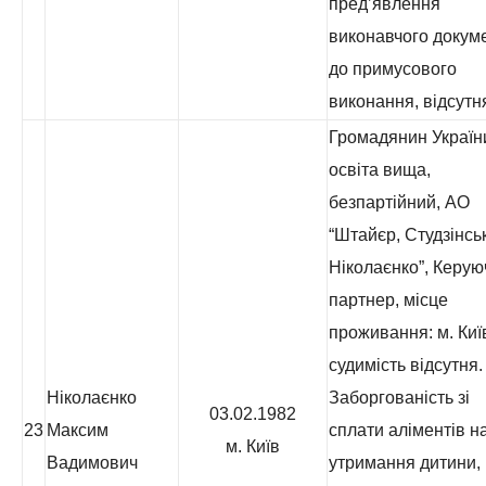
пред’явлення
виконавчого докум
до примусового
виконання, відсутн
Громадянин Україн
освіта вища,
безпартійний, АО
“Штайєр, Студзінськ
Ніколаєнко”, Керую
партнер, місце
проживання: м. Киї
судимість відсутня.
Ніколаєнко
Заборгованість зі
03.02.1982
23
Максим
сплати аліментів н
м. Київ
Вадимович
утримання дитини,