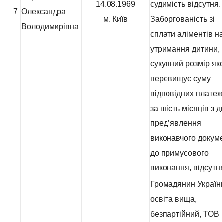
14.08.1969
судимість відсутня.
7
Олександра
м. Київ
Заборгованість зі
Володимирівна
сплати аліментів н
утримання дитини,
сукупний розмір як
перевищує суму
відповідних платеж
за шість місяців з 
пред’явлення
виконавчого докум
до примусового
виконання, відсутн
Громадянин Україн
освіта вища,
безпартійний, ТОВ