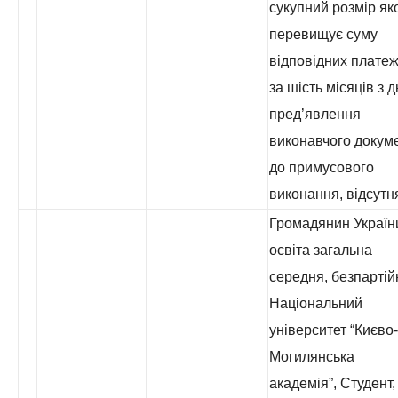
сукупний розмір як
перевищує суму
відповідних платеж
за шість місяців з 
пред’явлення
виконавчого докум
до примусового
виконання, відсутн
Громадянин Україн
освіта загальна
середня, безпартій
Національний
університет “Києво-
Могилянська
академія”, Студент,