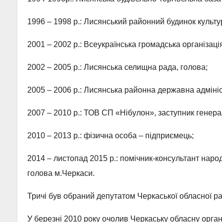
1996 – 1998 р.: Лисянський районний будинок культу
2001 – 2002 р.: Всеукраїнська громадська організація
2002 – 2005 р.: Лисянська селищна рада, голова;
2005 – 2006 р.: Лисянська районна державна адмініс
2007 – 2010 р.: ТОВ СП «Нібулон», заступник генер
2010 – 2013 р.: фізична особа – підприємець;
2014 – листопад 2015 р.: помічник-консультант наро
голова м.Черкаси.
Тричі був обраний депутатом Черкаської обласної ра
У березні 2010 року очолив Черкаську обласну орган