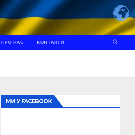
ПРО НАС
КОНТАКТИ
МИ У FACEBOOK