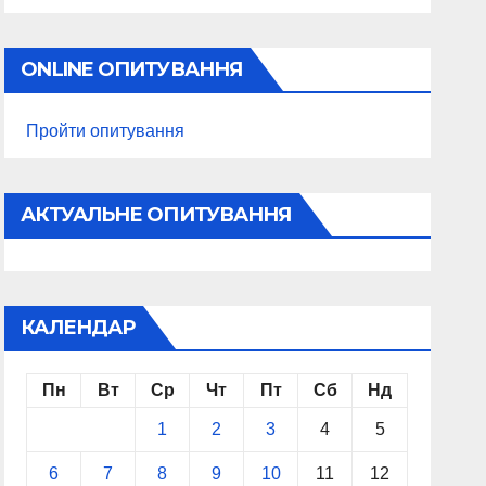
ONLINE ОПИТУВАННЯ
Пройти опитування
АКТУАЛЬНЕ ОПИТУВАННЯ
КАЛЕНДАР
Пн
Вт
Ср
Чт
Пт
Сб
Нд
1
2
3
4
5
6
7
8
9
10
11
12