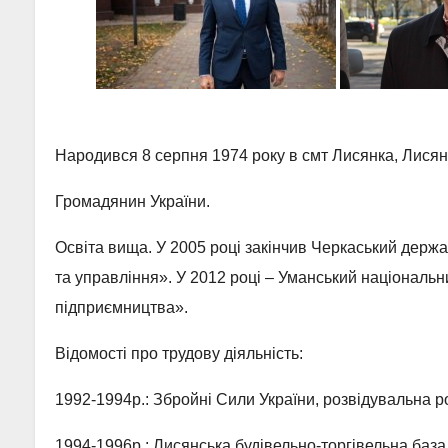
Народився 8 серпня 1974 року в смт Лисянка, Лисянс
Громадянин України.
Освіта вища. У 2005 році закінчив Черкаський держа
та управління». У 2012 році – Уманський національн
підприємництва».
Відомості про трудову діяльність:
1992-1994р.: Збройні Сили України, розвідувальна 
1994-1996р.: Лисянська будівельно-торгівельна баз