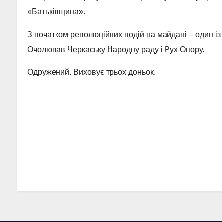
«Батьківщина».
З початком революційних подій на майдані – один із
Очолював Черкаську Народну раду і Рух Опору.
Одружений. Виховує трьох доньок.