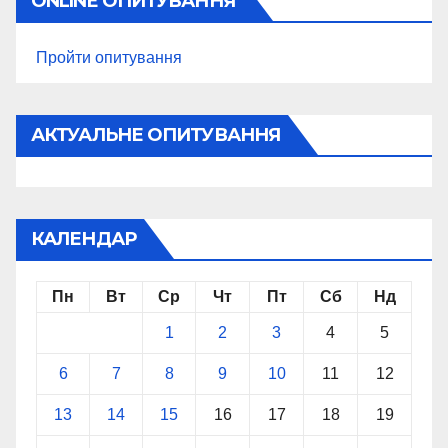
ONLINE ОПИТУВАННЯ
Пройти опитування
АКТУАЛЬНЕ ОПИТУВАННЯ
КАЛЕНДАР
Пн
Вт
Ср
Чт
Пт
Сб
Нд
1
2
3
4
5
6
7
8
9
10
11
12
13
14
15
16
17
18
19