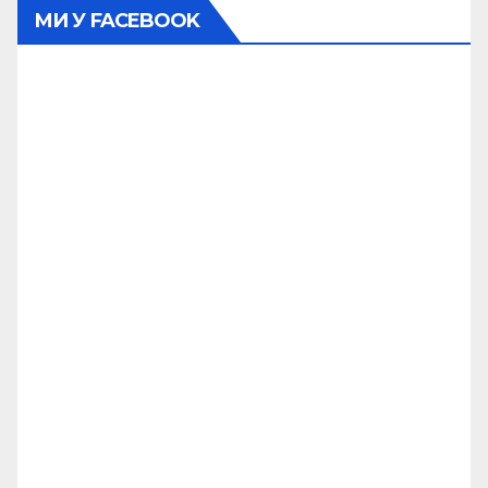
МИ У FACEBOOK