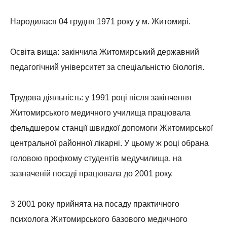
Народилася 04 грудня 1971 року у м. Житомирі.
Освіта вища: закінчила Житомирський державний
педагогічний університет за спеціальністю біологія.
Трудова діяльність: у 1991 році після закінчення
Житомирського медичного училища працювала
фельдшером станції швидкої допомоги Житомирської
центральної районної лікарні. У цьому ж році обрана
головою профкому студентів медучилища, на
зазначеній посаді працювала до 2001 року.
З 2001 року прийнята на посаду практичного
психолога Житомирського базового медичного