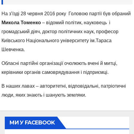
На з’їзді 28 червня 2016 року Головою партії був обраний
Микола Томенко
– відомий політик, науковець і
громадський діяч, доктор політичних наук, професор
Київського Національного університету ім.Тараса
Шевченка.
Обласні партійні організації очолюють вчені й митці,
керівники органів самоврядування і підприємці.
В наших лавах – авторитетні, відповідальні, патріотичні
люди, яких знають і шанують земляки.
МИ У FACEBOOK