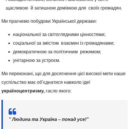
щасливою й затишною домівкою для своїх громадян.
Ми прагнемо побудови Української держави:
національної за світоглядними цінностями;
соціальної за змістом взаємин із громадянами;
демократичною за політичним режимом;
унітарною за устроєм.
Ми переконані, що для досягнення цієї високої мети наше
суспільство має об’єднатися навколо ідеї
україноцентризму,
гасло якого:
” Людина та Україна – понад усе!”