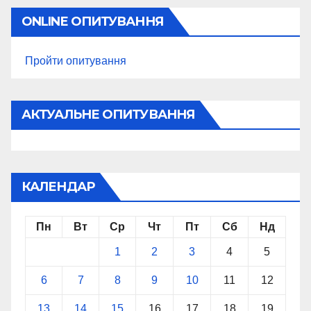
ONLINE ОПИТУВАННЯ
Пройти опитування
АКТУАЛЬНЕ ОПИТУВАННЯ
КАЛЕНДАР
Пн
Вт
Ср
Чт
Пт
Сб
Нд
1
2
3
4
5
6
7
8
9
10
11
12
13
14
15
16
17
18
19