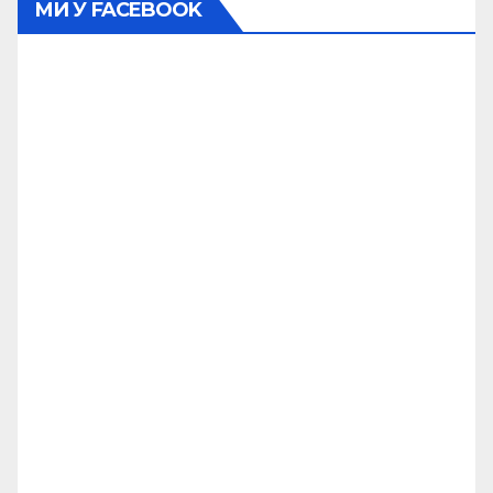
МИ У FACEBOOK