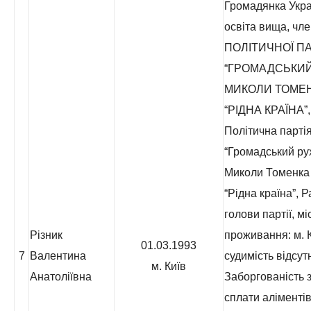
Громадянка Укра
освіта вища, чл
ПОЛІТИЧНОЇ ПА
“ГРОМАДСЬКИЙ
МИКОЛИ ТОМЕ
“РІДНА КРАЇНА”,
Політична парті
“Громадський ру
Миколи Томенка
“Рідна країна”, 
голови партії, мі
Різник
проживання: м. К
01.03.1993
7
Валентина
судимість відсут
м. Київ
Анатоліївна
Заборгованість з
сплати аліментів