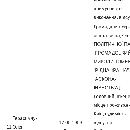
примусового
виконання, відсу
Громадянин Укра
освіта вища, чл
ПОЛІТИЧНОЇ ПА
“ГРОМАДСЬКИЙ
МИКОЛИ ТОМЕ
“РІДНА КРАЇНА”
“АСКОНА-
ІНВЕСТБУД”,
Головний інжене
місце проживанн
Київ, судимість
Герасимчук
17.06.1968
відсутня.
11
Олег