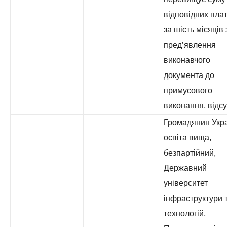
відповідних пла
за шість місяців 
пред’явлення
виконавчого
документа до
примусового
виконання, відсу
Громадянин Укра
освіта вища,
безпартійний,
Державний
університет
інфраструктури 
технологій,