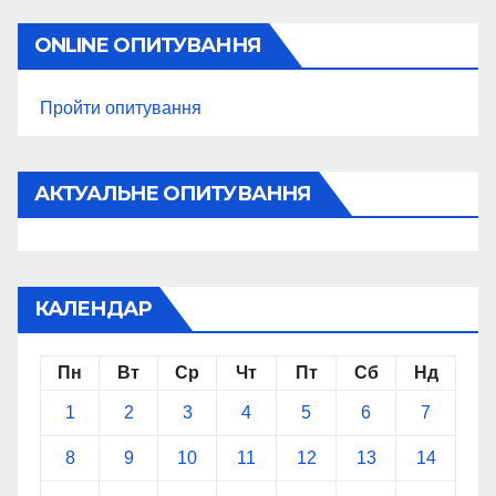
ONLINE ОПИТУВАННЯ
Пройти опитування
АКТУАЛЬНЕ ОПИТУВАННЯ
КАЛЕНДАР
Пн
Вт
Ср
Чт
Пт
Сб
Нд
1
2
3
4
5
6
7
8
9
10
11
12
13
14