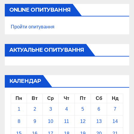
ONLINE ОПИТУВАННЯ
Пройти опитування
АКТУАЛЬНЕ ОПИТУВАННЯ
КАЛЕНДАР
Пн
Вт
Ср
Чт
Пт
Сб
Нд
1
2
3
4
5
6
7
8
9
10
11
12
13
14
15
16
17
18
19
20
21