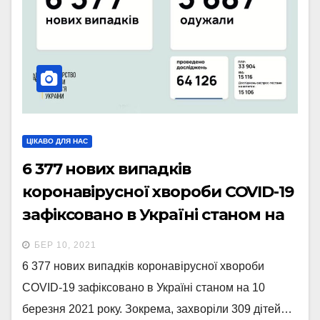
ЦІКАВО ДЛЯ НАС
6 377 нових випадків
коронавірусної хвороби COVID-19
зафіксовано в Україні станом на
10 березня 2021 року.
БЕР 10, 2021
6 377 нових випадків коронавірусної хвороби
COVID-19 зафіксовано в Україні станом на 10
березня 2021 року. Зокрема, захворіли 309 дітей…