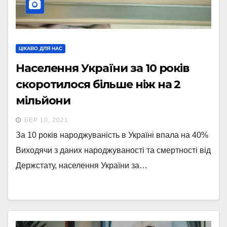
ЦІКАВО ДЛЯ НАС
Населення України за 10 років
скоротилося більше ніж на 2
мільйони
БЕР 10, 2021
За 10 років народжуваність в Україні впала на 40%
Виходячи з даних народжуваності та смертності від
Держстату, населення України за…