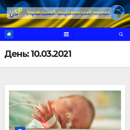
Перейти
до
вмісту
День:
10.03.2021