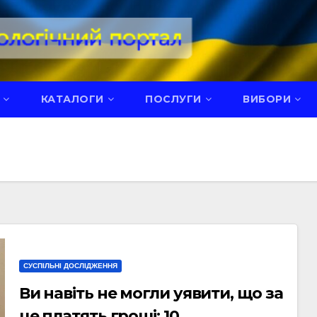
КАТАЛОГИ
ПОСЛУГИ
ВИБОРИ
СУСПІЛЬНІ ДОСЛІДЖЕННЯ
Ви навіть не могли уявити, що за
це платять гроші: 10