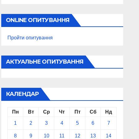
ONLINE ОПИТУВАННЯ
Пройти опитування
АКТУАЛЬНЕ ОПИТУВАННЯ
КАЛЕНДАР
Пн
Вт
Ср
Чт
Пт
Сб
Нд
1
2
3
4
5
6
7
8
9
10
11
12
13
14