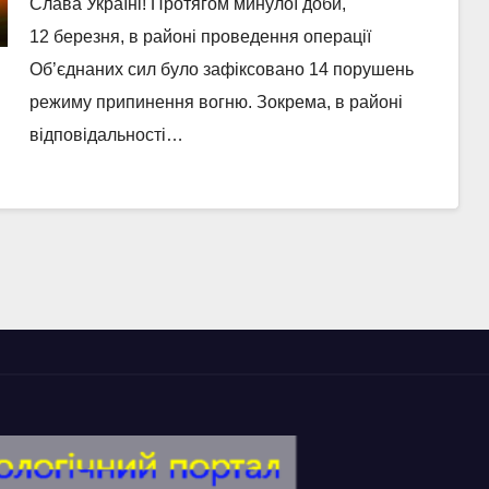
Слава Україні! Протягом минулої доби,
12 березня, в районі проведення операції
Об’єднаних сил було зафіксовано 14 порушень
режиму припинення вогню. Зокрема, в районі
відповідальності…