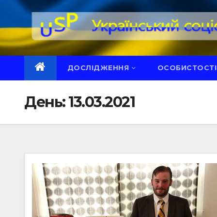
Перейти
до
вмісту
ДОСЛІДЖЕННЯ
ОСОБИСТОСТІ
День:
13.03.2021