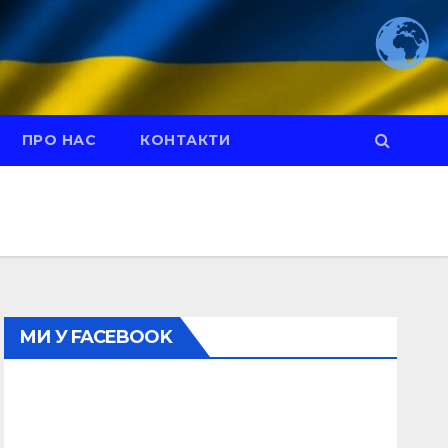
ПРО НАС
КОНТАКТИ
МИ У FACEBOOK