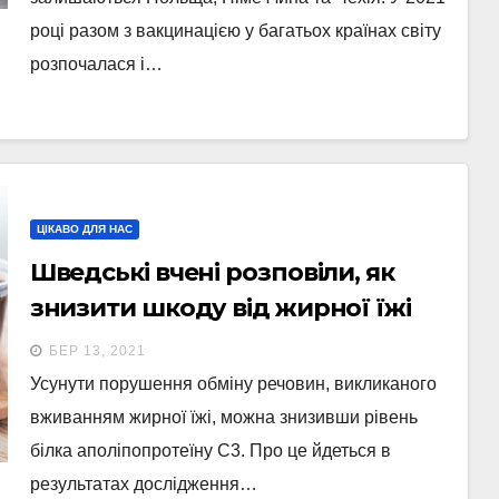
році разом з вакцинацією у багатьох країнах світу
розпочалася і…
ЦІКАВО ДЛЯ НАС
Шведські вчені розповіли, як
знизити шкоду від жирної їжі
БЕР 13, 2021
Усунути порушення обміну речовин, викликаного
вживанням жирної їжі, можна знизивши рівень
білка аполіпопротеїну C3. Про це йдеться в
результатах дослідження…