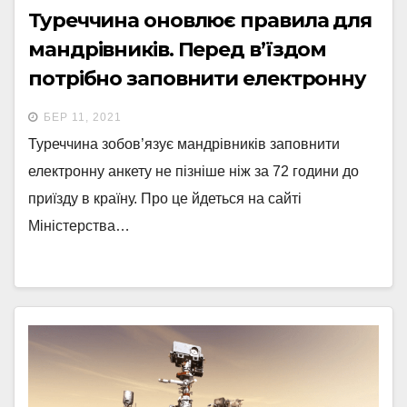
Туреччина оновлює правила для
мандрівників. Перед в’їздом
потрібно заповнити електронну
анкету
БЕР 11, 2021
Туреччина зобов’язує мандрівників заповнити
електронну анкету не пізніше ніж за 72 години до
приїзду в країну. Про це йдеться на сайті
Міністерства…