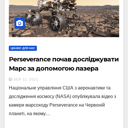
ЦІКАВО ДЛЯ НАС
Perseverance почав досліджувати
Марс за допомогою лазера
БЕР 11, 2021
Національне управління США з аеронавтики та
дослідження космосу (NASA) опублікувала відео з
камери марсоходу Perseverance на Червоній
планеті, на якому…