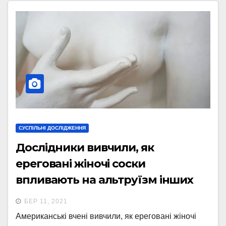
СУСПІЛЬНІ ДОСЛІДЖЕННЯ
Дослідники вивчили, як
ереговані жіночі соски
впливають на альтруїзм інших
людей
БЕР 11, 2021
Американські вчені вивчили, як ереговані жіночі