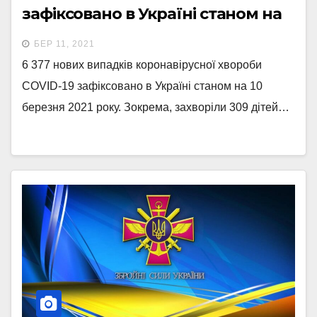
зафіксовано в Україні станом на
10 березня 2021 року.
БЕР 11, 2021
6 377 нових випадків коронавірусної хвороби
COVID-19 зафіксовано в Україні станом на 10
березня 2021 року. Зокрема, захворіли 309 дітей…