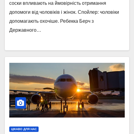
соски впливають на ймовірність отримання
допомоги від чоловіків і жінок. Спойлер: чоловіки
допомагають охочіше. Ребекка Берч з
Державного…
ЦІКАВО ДЛЯ НАС