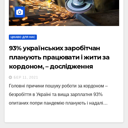
ЦІКАВО ДЛЯ НАС
93% українських заробітчан
планують працювати і жити за
кордоном, – дослідження
БЕР 11, 2021
Головні причини пошуку роботи за кордоном –
безробіття в Україні та вища зарплатня 93%
опитаних попри пандемію планують і надалі…