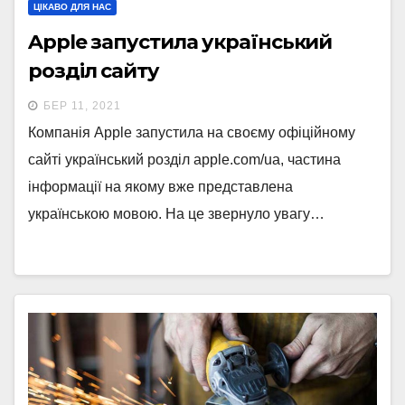
ЦІКАВО ДЛЯ НАС
Apple запустила український
розділ сайту
БЕР 11, 2021
Компанія Apple запустила на своєму офіційному
сайті український розділ apple.com/ua, частина
інформації на якому вже представлена
українською мовою. На це звернуло увагу…