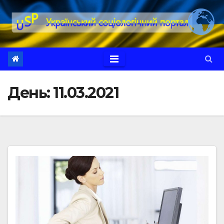
Перейти
до
вмісту
День:
11.03.2021