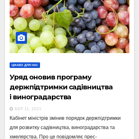
ЦІКАВО ДЛЯ НАС
Уряд оновив програму
держпідтримки садівництва
і виноградарства
БЕР 11, 2021
Кабінет міністрів змінив порядок держпідтримки
для розвитку садівництва, виноградарства та
хмелярства. Про це повідомляє прес-