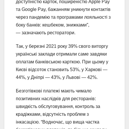
доступністю карток, поширеністю Apple Pay
та Google Pay, бажанням уникнути контактів
через пандемію та програмами лояльності з
боку банків: кешбеком, знижками”,
— зазначають ресторатори.
Так, у березні 2021 року 39% свого виторгу
українські заклади отримали саме завдяки
оплатам банківською карткою. При цьому у
Києві відсоток становить 53%, у Харкові —
44%, у Дніпрі — 43%, у Львові — 42%.
Безготівкові платежі мають чимало
позитивних наслідків для ресторанів:
швидкість обслуговування, контроль за
крадіжками, відсутність проблем з
інкасацією. “Водночас, що вища частка