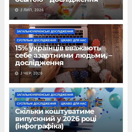
J ЛИП, 2026
ЗАГАЛЬНОУКРАЇНСЬКІ ДОСЛІДЖЕННЯ
СУСПІЛЬНІ ДОСЛІДЖЕННЯ
ЦІКАВО ДЛЯ НАС
15% українців вважають
себе азартними людьми, –
дослідження
J ЧЕР, 2026
ЗАГАЛЬНОУКРАЇНСЬКІ ДОСЛІДЖЕННЯ
СУСПІЛЬНІ ДОСЛІДЖЕННЯ
ЦІКАВО ДЛЯ НАС
Скільки коштуватиме
випускний у 2026 році
(інфографіка)