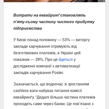
Витрати на еквайринґ становлять
п’яту-сьому частину чистого прибутку
підприємства
У Києві понад половину — 53% — виторгу
заклади харчування отримують від
безготівкових платежів, в Україні цей
показник — 39%. Про це
йдеться
у
дослідженні компанії з автоматизації
закладів харчування Poster.
Зазначається, що водночас зі зростанням
cashless ваги набуває питання комісії
еквайринґу. “Дедалі більша частина платежів
проходить саме через банки. Це пов’язано з