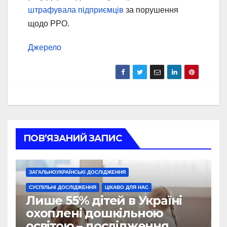
штрафувала підприємців
за порушення
щодо РРО.
Джерело
ПОВ’ЯЗАНИЙ ЗАПИС
ЗАГАЛЬНОУКРАЇНСЬКІ ДОСЛІДЖЕННЯ
СУСПІЛЬНІ ДОСЛІДЖЕННЯ
ЦІКАВО ДЛЯ НАС
Лише 55% дітей в Україні
охоплені дошкільною
освітою – дослідження