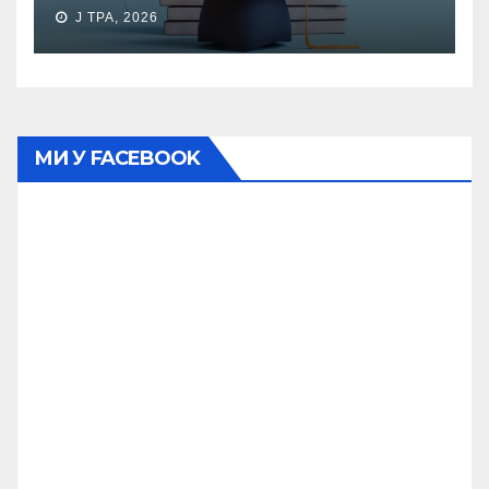
J ТРА, 2026
МИ У FACEBOOK