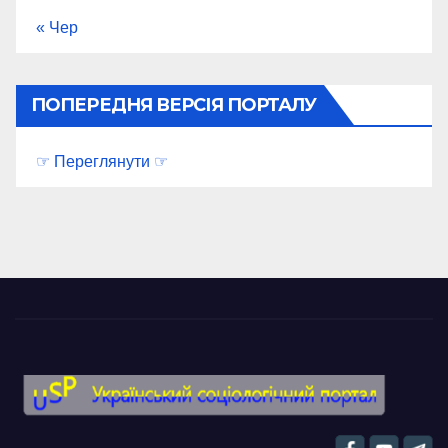
« Чер
ПОПЕРЕДНЯ ВЕРСІЯ ПОРТАЛУ
☞ Переглянути ☞