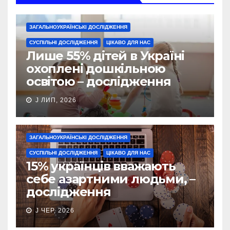
ЗАГАЛЬНОУКРАЇНСЬКІ ДОСЛІДЖЕННЯ
СУСПІЛЬНІ ДОСЛІДЖЕННЯ
ЦІКАВО ДЛЯ НАС
Лише 55% дітей в Україні
охоплені дошкільною
освітою – дослідження
J ЛИП, 2026
ЗАГАЛЬНОУКРАЇНСЬКІ ДОСЛІДЖЕННЯ
СУСПІЛЬНІ ДОСЛІДЖЕННЯ
ЦІКАВО ДЛЯ НАС
15% українців вважають
себе азартними людьми, –
дослідження
J ЧЕР, 2026