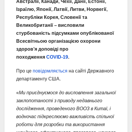
Австралії, Канади, Чехії, Данії, Естонії,
Ізраїлю, Японії, Латвії, Литви, Норвегії,
Республіки Корея, Словенії та
Великобританії – висловили
стурбованість підсумками опублікованої
Всесвітньою організацією охорони
здоров’я доповіді про
походження
COVID-19
.
Про це
повідомляється
на сайті Державного
департаменту США.
«
Ми приєднуємося до висловлення загальної
заклопотаності з приводу недавнього
дослідження, проведеного ВООЗ в Китаї, і
водночас підкреслюємо важливість спільної
роботи для розробки та використання