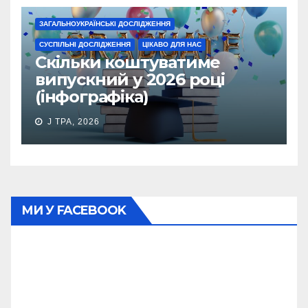
ЗАГАЛЬНОУКРАЇНСЬКІ ДОСЛІДЖЕННЯ
СУСПІЛЬНІ ДОСЛІДЖЕННЯ
ЦІКАВО ДЛЯ НАС
Скільки коштуватиме
випускний у 2026 році
(інфографіка)
J ТРА, 2026
МИ У FACEBOOK