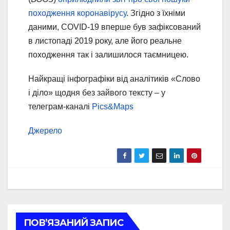
походження коронавірусу
. Згідно з їхніми
даними, COVID-19 вперше був зафіксований
в листопаді 2019 року, але його реальне
походження так і залишилося таємницею.
Найкращі інфографіки від аналітиків «Слово
і діло» щодня без зайвого тексту – у
телеграм-каналі
Pics&Maps
Джерело
ПОВ’ЯЗАНИЙ ЗАПИС