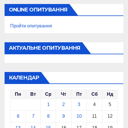
ONLINE ОПИТУВАННЯ
Пройти опитування
АКТУАЛЬНЕ ОПИТУВАННЯ
КАЛЕНДАР
Пн
Вт
Ср
Чт
Пт
Сб
Нд
1
2
3
4
5
6
7
8
9
10
11
12
13
14
15
16
17
18
19