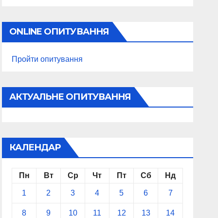
ONLINE ОПИТУВАННЯ
Пройти опитування
АКТУАЛЬНЕ ОПИТУВАННЯ
КАЛЕНДАР
Пн
Вт
Ср
Чт
Пт
Сб
Нд
1
2
3
4
5
6
7
8
9
10
11
12
13
14