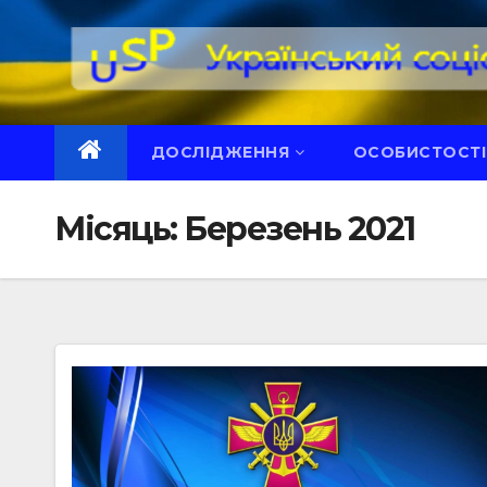
Перейти
до
вмісту
ДОСЛІДЖЕННЯ
ОСОБИСТОСТІ
Місяць:
Березень 2021