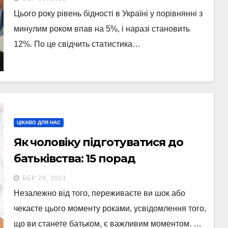
Цього року рівень бідності в Україні у порівнянні з
минулим роком впав на 5%, і наразі становить
12%. По це свідчить статистика…
ЦІКАВО ДЛЯ НАС
Як чоловіку підготуватися до
батьківства: 15 порад
БЕР 29, 2021
Незалежно від того, переживаєте ви шок або
чекаєте цього моменту роками, усвідомлення того,
що ви станете батьком, є важливим моментом. …