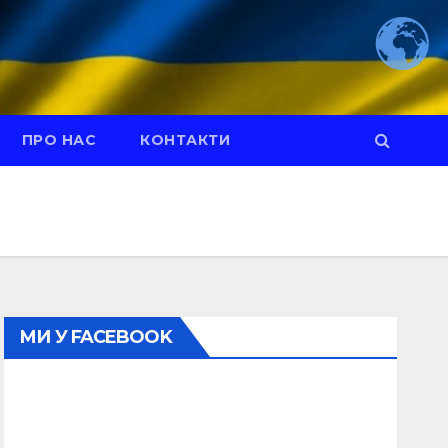
ПРО НАС
КОНТАКТИ
МИ У FACEBOOK