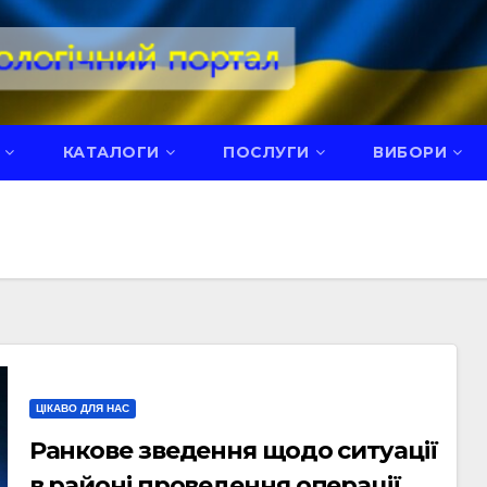
КАТАЛОГИ
ПОСЛУГИ
ВИБОРИ
ЦІКАВО ДЛЯ НАС
Ранкове зведення щодо ситуації
в районі проведення операції