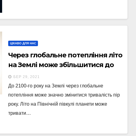
ЦІКАВО ДЛЯ НАС
Через глобальне потепління літо
на Землі може збільшитися до
пів року – дослідження
БЕР 29, 2021
До 2100-го року на Землі через глобальне
потепління може значно змінитися тривалість пір
року. Літо на Північній півкулі планети може
тривати…