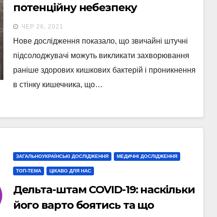
потенційну небезпеку
підсолоджувачів
ЧЕР 26, 2021
Нове дослідження показало, що звичайні штучні
підсолоджувачі можуть викликати захворювання
раніше здорових кишкових бактерій і проникнення
в стінку кишечника, що…
ЗАГАЛЬНОУКРАЇНСЬКІ ДОСЛІДЖЕННЯ
МЕДИЧНІ ДОСЛІДЖЕННЯ
ТОП-ТЕМА
ЦІКАВО ДЛЯ НАС
Дельта-штам COVID-19: наскільки
його варто боятись та що