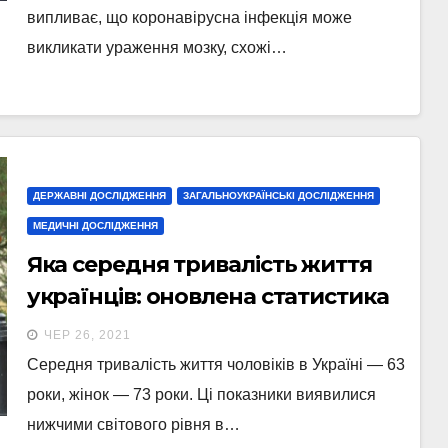
випливає, що коронавірусна інфекція може
викликати ураження мозку, схожі…
ДЕРЖАВНІ ДОСЛІДЖЕННЯ
ЗАГАЛЬНОУКРАЇНСЬКІ ДОСЛІДЖЕННЯ
МЕДИЧНІ ДОСЛІДЖЕННЯ
Яка середня тривалість життя
українців: оновлена статистика
ЧЕР 26, 2021
Середня тривалість життя чоловіків в Україні — 63
роки, жінок — 73 роки. Ці показники виявилися
нижчими світового рівня в…