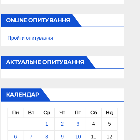
ONLINE ОПИТУВАННЯ
Пройти опитування
АКТУАЛЬНЕ ОПИТУВАННЯ
КАЛЕНДАР
Пн
Вт
Ср
Чт
Пт
Сб
Нд
1
2
3
4
5
6
7
8
9
10
11
12