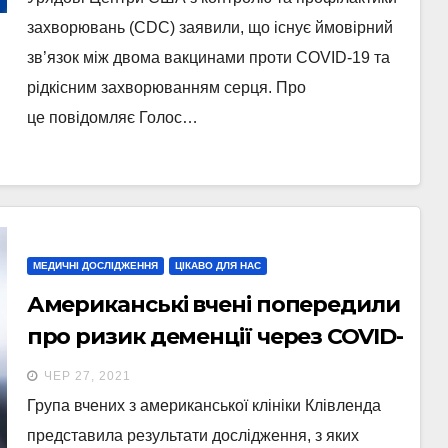
захворювань (CDC) заявили, що існує ймовірний
зв’язок між двома вакцинами проти COVID-19 та
рідкісним захворюванням серця. Про
це повідомляє Голос…
МЕДИЧНІ ДОСЛІДЖЕННЯ
ЦІКАВО ДЛЯ НАС
Американські вчені попередили
про ризик деменції через COVID-
19
ЧЕР 27, 2021
Група вчених з американської клініки Клівленда
представила результати дослідження, з яких