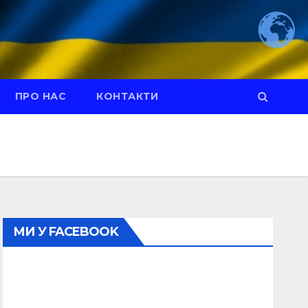
ПРО НАС
КОНТАКТИ
МИ У FACEBOOK