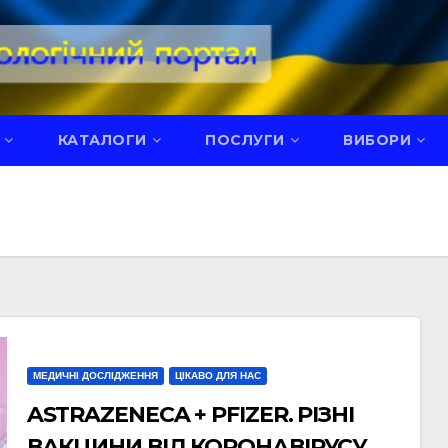
КАТАЛОГИ
ПОСЛУГИ
ВИБОРИ
МЕДИЧНІ ДОСЛІДЖЕННЯ
ЦІКАВО ДЛЯ НАС
ASTRAZENECA + PFIZER. РІЗНІ
ВАКЦИНИ ВІД КОРОНАВІРУСУ