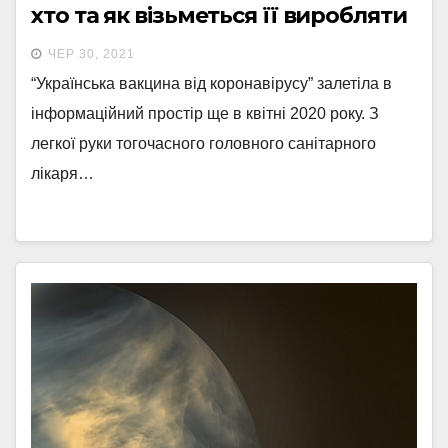
хто та як візьметься її виробляти
ЧЕР 30, 2021
“Українська вакцина від коронавірусу” залетіла в
інформаційний простір ще в квітні 2020 року. З
легкої руки тогочасного головного санітарного
лікаря…