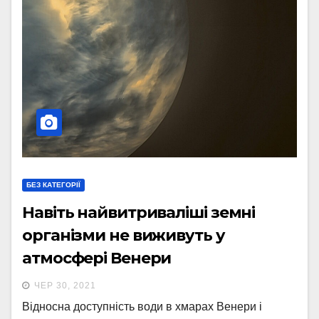
БЕЗ КАТЕГОРІЇ
Навіть найвитриваліші земні
організми не виживуть у
атмосфері Венери
ЧЕР 30, 2021
Відносна доступність води в хмарах Венери і