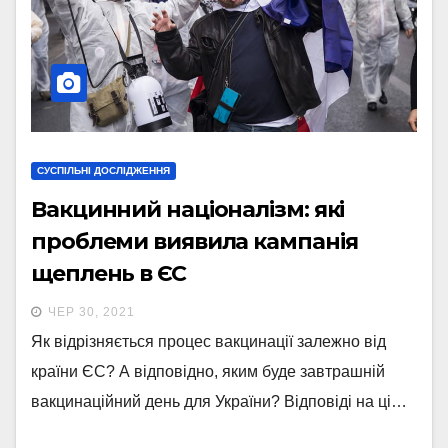
СУСПІЛЬНІ ДОСЛІДЖЕННЯ
Вакцинний націоналізм: які
проблеми виявила кампанія
щеплень в ЄС
ЧЕР 30, 2021
Як відрізняється процес вакцинації залежно від
країни ЄС? А відповідно, яким буде завтрашній
вакцинаційний день для України? Відповіді на ці…