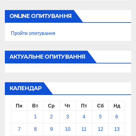
ONLINE ОПИТУВАННЯ
Пройти опитування
АКТУАЛЬНЕ ОПИТУВАННЯ
КАЛЕНДАР
Пн
Вт
Ср
Чт
Пт
Сб
Нд
1
2
3
4
5
6
7
8
9
10
11
12
13