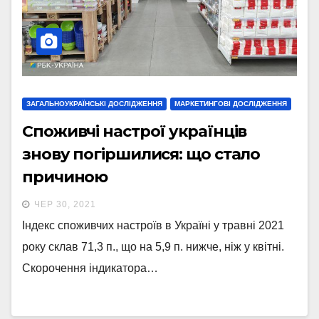
ЗАГАЛЬНОУКРАЇНСЬКІ ДОСЛІДЖЕННЯ
МАРКЕТИНГОВІ ДОСЛІДЖЕННЯ
Споживчі настрої українців
знову погіршилися: що стало
причиною
ЧЕР 30, 2021
Індекс споживчих настроїв в Україні у травні 2021
року склав 71,3 п., що на 5,9 п. нижче, ніж у квітні.
Скорочення індикатора…