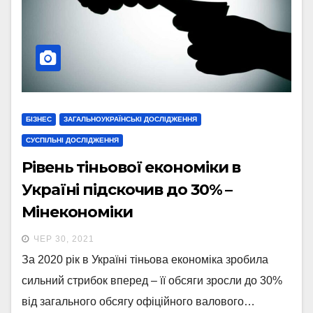
БІЗНЕС
ЗАГАЛЬНОУКРАЇНСЬКІ ДОСЛІДЖЕННЯ
СУСПІЛЬНІ ДОСЛІДЖЕННЯ
Рівень тіньової економіки в
Україні підскочив до 30% –
Мінекономіки
ЧЕР 30, 2021
За 2020 рік в Україні тіньова економіка зробила
сильний стрибок вперед – її обсяги зросли до 30%
від загального обсягу офіційного валового…