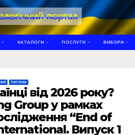
КАТАЛОГИ
ПОСЛУГИ
ВИБОРИ
ННЯ
ТОП-ТЕМА
їнці від 2026 року?
ng Group у рамках
слідження “End of
International. Випуск 1