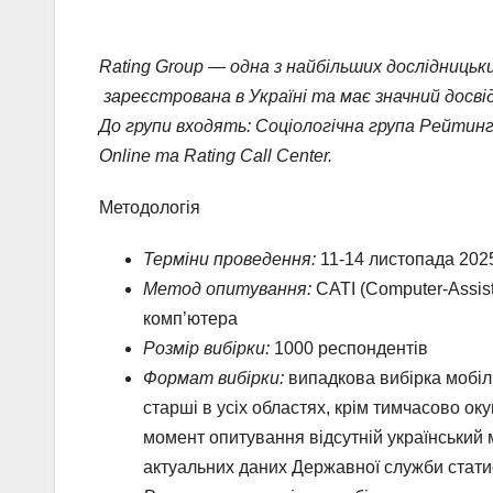
Rating Group — одна з найбільших дослідницьки
зареєстрована в Україні та має значний досвід
До групи входять: Соціологічна група Рейтинг
Online та Rating Call Center.
Методологія
Терміни проведення:
11-14 листопада 2025
Метод опитування:
CATI (Computer-Assist
комп’ютера
Розмір вибірки:
1000 респондентів
Формат вибірки:
випадкова вибірка мобіль
старші в усіх областях, крім тимчасово ок
момент опитування відсутній український 
актуальних даних Державної служби статис