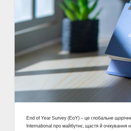
End of Year Survey (EoY) – це глобальне щорічн
International про майбутнє, щастя й очікування 