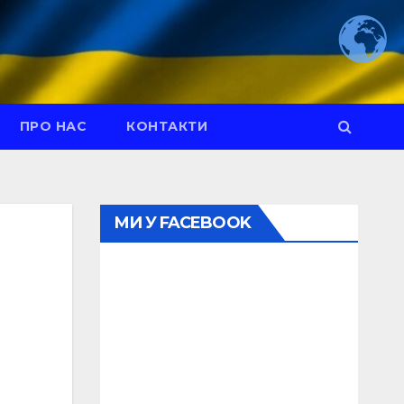
ПРО НАС
КОНТАКТИ
МИ У FACEBOOK