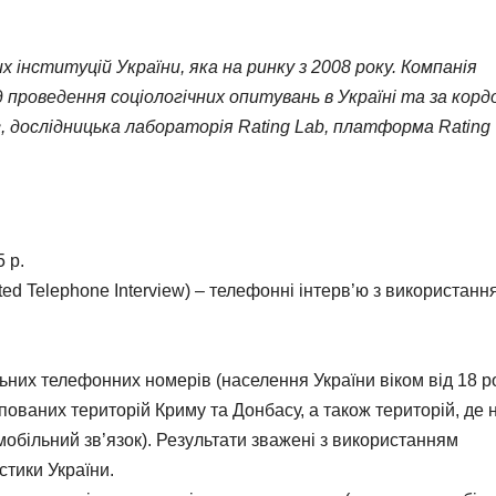
х інституцій України, яка на ринку з 2008 року. Компанія
 проведення соціологічних опитувань в Україні та за корд
, дослідницька лабораторія Rating Lab, платформа Rating
 р.
ed Telephone Interview) – телефонні інтерв’ю з використанн
них телефонних номерів (населення України віком від 18 ро
упованих територій Криму та Донбасу, а також територій, де 
мобільний зв’язок). Результати зважені з використанням
тики України.