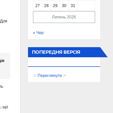
27
28
29
30
31
Липень 2026
 Для
« Чер
ПОПЕРЕДНЯ ВЕРСІЯ
ія
ПОРТАЛУ
☞ Переглянути ☞
ть
є, що