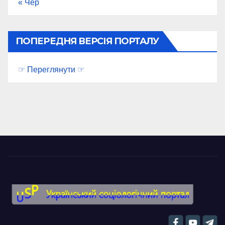
« Чер
ПОПЕРЕДНЯ ВЕРСІЯ ПОРТАЛУ
☞ Переглянути ☞