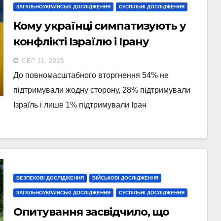
ЗАГАЛЬНОУКРАЇНСЬКІ ДОСЛІДЖЕННЯ
СУСПІЛЬНІ ДОСЛІДЖЕННЯ
Кому українці симпатизують у
конфлікті Ізраїлю і Ірану
СЕР 11, 2025
До повномасштабного вторгнення 54% не
підтримували жодну сторону, 28% підтримували
Ізраїль і лише 1% підтримували Іран
БЕЗПЕКОВІ ДОСЛІДЖЕННЯ
ВІЙСЬКОВІ ДОСЛІДЖЕННЯ
ЗАГАЛЬНОУКРАЇНСЬКІ ДОСЛІДЖЕННЯ
СУСПІЛЬНІ ДОСЛІДЖЕННЯ
Опитування засвідчило, що