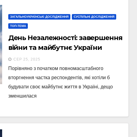
ЗАГАЛЬНОУКРАЇНСЬКІ ДОСЛІДЖЕННЯ
СУСПІЛЬНІ ДОСЛІДЖЕННЯ
ТОП-ТЕМА
День Незалежності: завершення
війни та майбутнє України
СЕР 25, 2025
Порівняно з початком повномасштабного
вторгнення частка респондентів, які хотіли б
будувати своє майбутнє життя в Україні, дещо
зменшилася