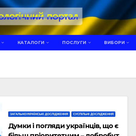
КАТАЛОГИ
ПОСЛУГИ
ВИБОРИ
ЗАГАЛЬНОУКРАЇНСЬКІ ДОСЛІДЖЕННЯ
СУСПІЛЬНІ ДОСЛІДЖЕННЯ
Думки і погляди українців, що є
більш пріоритетним – добробут