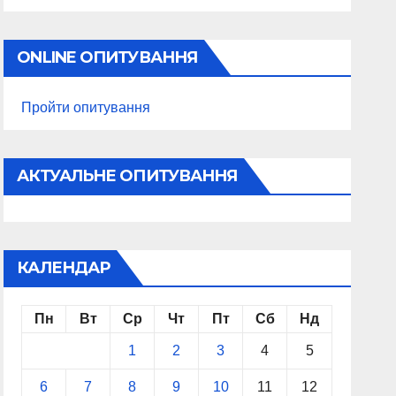
ONLINE ОПИТУВАННЯ
Пройти опитування
АКТУАЛЬНЕ ОПИТУВАННЯ
КАЛЕНДАР
Пн
Вт
Ср
Чт
Пт
Сб
Нд
1
2
3
4
5
6
7
8
9
10
11
12