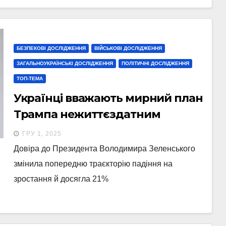
БЕЗПЕКОВІ ДОСЛІДЖЕННЯ
ВІЙСЬКОВІ ДОСЛІДЖЕННЯ
ЗАГАЛЬНОУКРАЇНСЬКІ ДОСЛІДЖЕННЯ
ПОЛІТИЧНІ ДОСЛІДЖЕННЯ
ТОП-ТЕМА
Українці вважають мирний план
Трампа нежиттєздатним
ГРУ 1, 2025
Довіра до Президента Володимира Зеленського
змінила попередню траєкторію падіння на
зростання й досягла 21%