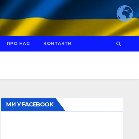
ПРО НАС
КОНТАКТИ
МИ У FACEBOOK