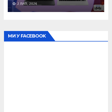
J ЛИП, 2026
МИ У FACEBOOK