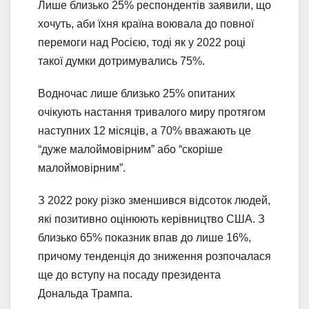
Лише близько 25% респондентів заявили, що
хочуть, аби їхня країна воювала до повної
перемоги над Росією, тоді як у 2022 році
такої думки дотримувались 75%.
Водночас лише близько 25% опитаних
очікують настання тривалого миру протягом
наступних 12 місяців, а 70% вважають це
“дуже малоймовірним” або “скоріше
малоймовірним”.
З 2022 року різко зменшився відсоток людей,
які позитивно оцінюють керівництво США. З
близько 65% показник впав до лише 16%,
причому тенденція до зниження розпочалася
ще до вступу на посаду президента
Дональда Трампа.