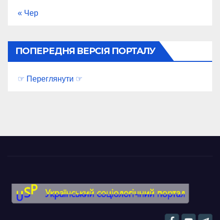
« Чер
ПОПЕРЕДНЯ ВЕРСІЯ ПОРТАЛУ
☞ Переглянути ☞