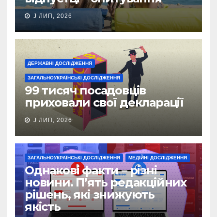
J ЛИП, 2026
ДЕРЖАВНІ ДОСЛІДЖЕННЯ
ЗАГАЛЬНОУКРАЇНСЬКІ ДОСЛІДЖЕННЯ
99 тисяч посадовців
приховали свої декларації
J ЛИП, 2026
ЗАГАЛЬНОУКРАЇНСЬКІ ДОСЛІДЖЕННЯ
МЕДІЙНІ ДОСЛІДЖЕННЯ
Однакові факти – різні
новини. П’ять редакційних
рішень, які знижують
якість