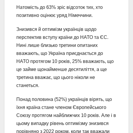
Натомість до 63% зріс відсоток тих, хто
позитивно оцінює уряд Німеччини.
Знизився й оптимізм українців щодо
перспектив вступу країни до НАТО та ЄС.
Нині лише близько третини опитаних
вважають, що Україна приєднається до
НАТО протягом 10 років, 25% вважають, що
це займе щонайменше десятиліття, а ще
третина вважає, що цього ніколи не
станеться.
Понад половина (52%) українців вірять, що
їхня країна стане членом Європейського
Союзу протягом найближчих 10 років. Але і в
цьому випадку рівень оптимізму знизився
порівняно з 2022 роком, коли так вважали