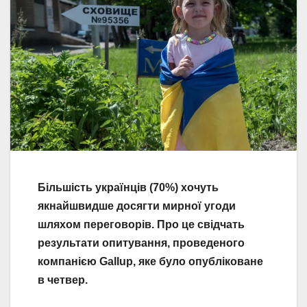
Більшість українців (70%) хочуть
якнайшвидше досягти мирної угоди
шляхом переговорів. Про це свідчать
результати опитування, проведеного
компанією Gallup, яке було опубліковане
в четвер.