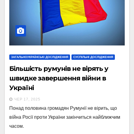
ЗАГАЛЬНОУКРАЇНСЬКІ ДОСЛІДЖЕННЯ
СУСПІЛЬНІ ДОСЛІДЖЕННЯ
Більшість румунів не вірять у
швидке завершення війни в
Україні
ЧЕР 17, 2025
Понад половина громадян Румунії не вірить, що
війна Росії проти України закінчиться найближчим
часом.