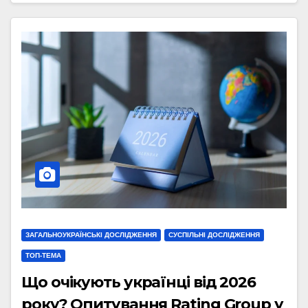
ЗАГАЛЬНОУКРАЇНСЬКІ ДОСЛІДЖЕННЯ
СУСПІЛЬНІ ДОСЛІДЖЕННЯ
ТОП-ТЕМА
Що очікують українці від 2026
року? Опитування Rating Group у