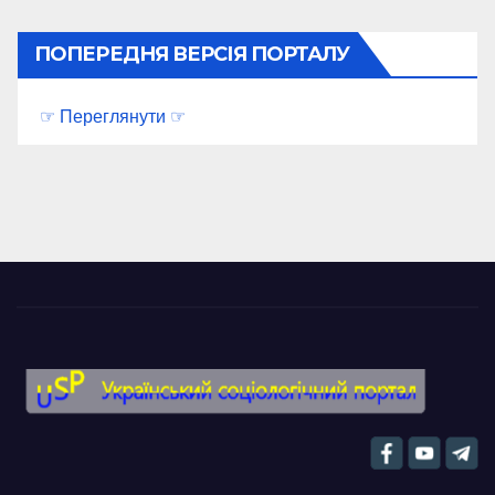
ПОПЕРЕДНЯ ВЕРСІЯ ПОРТАЛУ
☞ Переглянути ☞