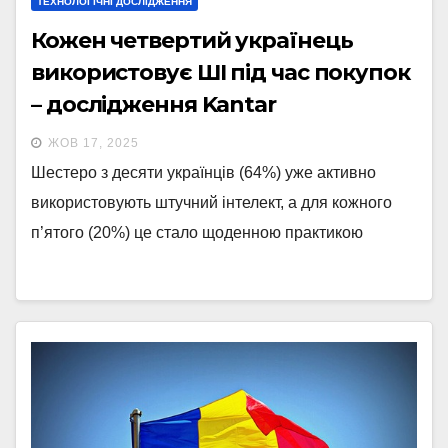
ТЕХНОЛОГІЧНІ ДОСЛІДЖЕННЯ
Кожен четвертий українець
використовує ШІ під час покупок
– дослідження Kantar
ЖОВ 17, 2025
Шестеро з десяти українців (64%) уже активно
використовують штучний інтелект, а для кожного
п’ятого (20%) це стало щоденною практикою