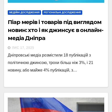
МЕДІЙНІ ДОСЛІДЖЕННЯ
РЕГІОНАЛЬНІ ДОСЛІДЖЕННЯ
Піар мерів і товарів під виглядом
новин: хто і як джинсує в онлайн-
медіа Дніпра
ЛИС 17, 2025
Дніпровські медіа розмістили 18 публікацій з
політичною джинсою, трохи більш ніж 3%, і 21
новину, або майже 4% публікацій, з…