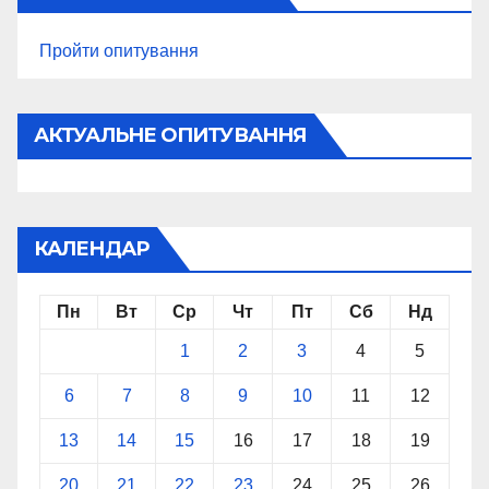
Пройти опитування
АКТУАЛЬНЕ ОПИТУВАННЯ
КАЛЕНДАР
Пн
Вт
Ср
Чт
Пт
Сб
Нд
1
2
3
4
5
6
7
8
9
10
11
12
13
14
15
16
17
18
19
20
21
22
23
24
25
26