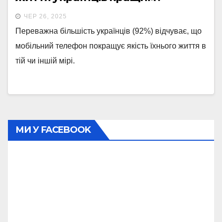
ЧЕР 26, 2025
Переважна більшість українців (92%) відчуває, що
мобільний телефон покращує якість їхнього життя в
тій чи іншій мірі.
МИ У FACEBOOK