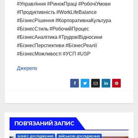
#Управління #РинокПраці #РобочіУмови
#Продуктивність #WorkLifeBalance
#БізнесРішення #КорпоративнаКультура
#БізнесСтиль #РобочийПроцес
#БізнесАналітика #ТрудовіВідносини
#БізнесПерспективи #БізнесРеалії
#БізнесМожливості #УСП #USP
Джерело
ПОВ’ЯЗАНИЙ ЗАПИС
БІЗНЕС ДОСЛІДЖЕННЯ
ВІЙСЬКОВІ ДОСЛІДЖЕННЯ