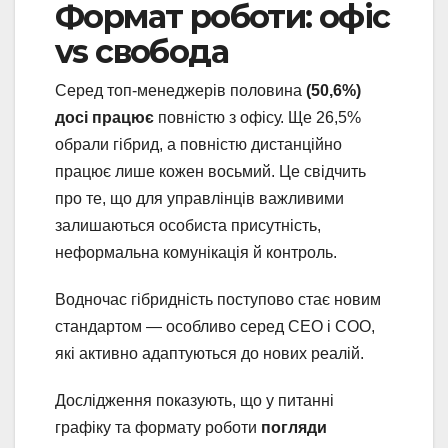
Формат роботи: офіс
vs свобода
Серед топ-менеджерів половина
(50,6%)
досі працює
повністю з офісу. Ще 26,5%
обрали гібрид, а повністю дистанційно
працює лише кожен восьмий. Це свідчить
про те, що для управлінців важливими
залишаються особиста присутність,
неформальна комунікація й контроль.
Водночас гібридність поступово стає новим
стандартом — особливо серед СЕО і СOO,
які активно адаптуються до нових реалій.
Дослідження показують, що у питанні
графіку та формату роботи
погляди