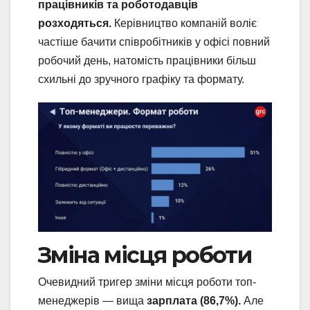
працівників та роботодавців
розходяться.
Керівництво компаній воліє
частіше бачити співробітників у офісі повний
робочий день, натомість працівники більш
схильні до зручного графіку та формату.
Зміна місця роботи
Очевидний тригер зміни місця роботи топ-
менеджерів — вища
зарплата (86,7%).
Але