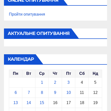
ONLINE ОПИТУВАННЯ
Пройти опитування
АКТУАЛЬНЕ ОПИТУВАННЯ
КАЛЕНДАР
Пн
Вт
Ср
Чт
Пт
Сб
Нд
1
2
3
4
5
6
7
8
9
10
11
12
13
14
15
16
17
18
19