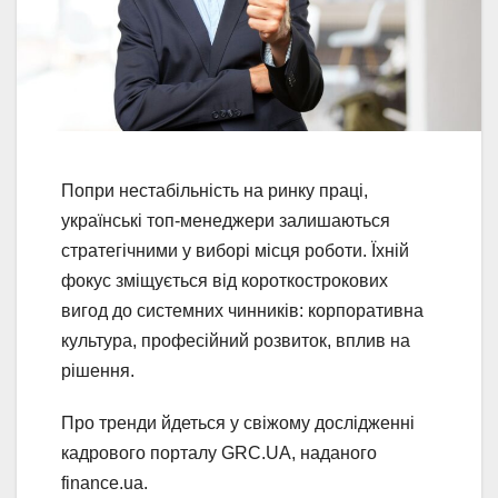
Попри нестабільність на ринку праці,
українські топ-менеджери залишаються
стратегічними у виборі місця роботи. Їхній
фокус зміщується від короткострокових
вигод до системних чинників: корпоративна
культура, професійний розвиток, вплив на
рішення.
Про тренди йдеться у свіжому дослідженні
кадрового порталу GRC.UA, наданого
finance.ua.