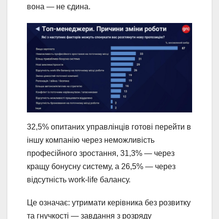
вона — не єдина.
32,5% опитаних управлінців готові перейти в
іншу компанію через неможливість
професійного зростання, 31,3% — через
кращу бонусну систему, а 26,5% — через
відсутність work-life балансу.
Це означає: утримати керівника без розвитку
та гнучкості — завдання з розряду