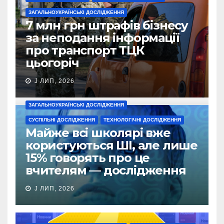
ЗАГАЛЬНОУКРАЇНСЬКІ ДОСЛІДЖЕННЯ
7 млн грн штрафів бізнесу
за неподання інформації
про транспорт ТЦК
цьогоріч
J ЛИП, 2026
ЗАГАЛЬНОУКРАЇНСЬКІ ДОСЛІДЖЕННЯ
СУСПІЛЬНІ ДОСЛІДЖЕННЯ
ТЕХНОЛОГІЧНІ ДОСЛІДЖЕННЯ
Майже всі школярі вже
користуються ШІ, але лише
15% говорять про це
вчителям — дослідження
J ЛИП, 2026