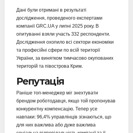
Дані були отримані в результаті
дослідження, проведеного експертами
компанії GRC.UA у липні 2025 року. В
опитуванні взяли участь 332 респонденти.
Дослідження охопило всі сектори економіки
та професійні сфери по всій території
України, за винятком тимчасово окупованих
територій та півострова Крим.
Репутація
Раніше топ-менеджер міг знехтувати
брендом роботодавця, якщо той пропонував
конкурентну компенсацію. Тепер усе
навпаки: 96,4% управлінців зізнаються, що
для них важлива або дуже важлива
соціальна відповідальність компанії та її