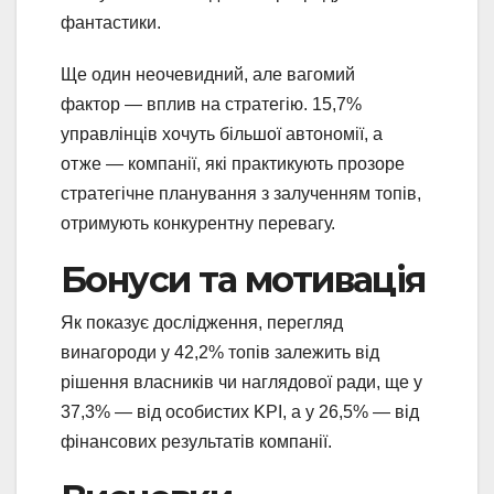
фантастики.
Ще один неочевидний, але вагомий
фактор — вплив на стратегію. 15,7%
управлінців хочуть більшої автономії, а
отже — компанії, які практикують прозоре
стратегічне планування з залученням топів,
отримують конкурентну перевагу.
Бонуси та мотивація
Як показує дослідження, перегляд
винагороди у 42,2% топів залежить від
рішення власників чи наглядової ради, ще у
37,3% — від особистих KPI, а у 26,5% — від
фінансових результатів компанії.