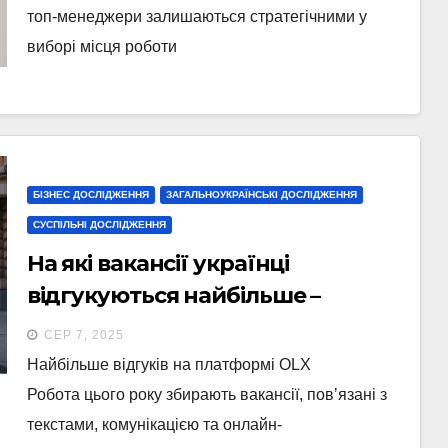
топ-менеджери залишаються стратегічними у
виборі місця роботи
БІЗНЕС ДОСЛІДЖЕННЯ
ЗАГАЛЬНОУКРАЇНСЬКІ ДОСЛІДЖЕННЯ
СУСПІЛЬНІ ДОСЛІДЖЕННЯ
На які вакансії українці
відгукуються найбільше –
дослідження
СЕР 7, 2025
Найбільше відгуків на платформі OLX
Робота цього року збирають вакансії, повʼязані з
текстами, комунікацією та онлайн-