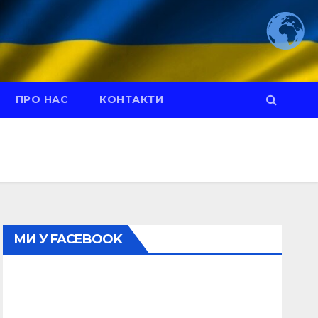
ПРО НАС
КОНТАКТИ
МИ У FACEBOOK