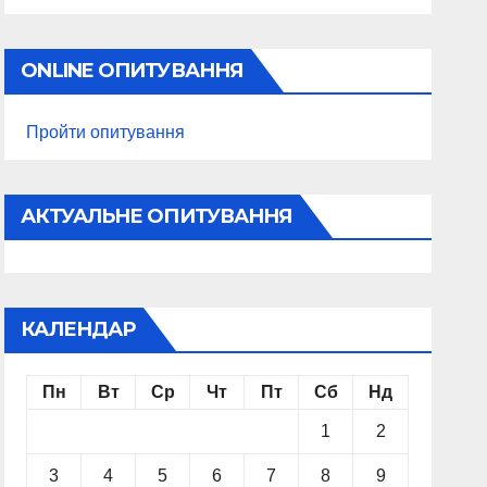
ONLINE ОПИТУВАННЯ
Пройти опитування
АКТУАЛЬНЕ ОПИТУВАННЯ
КАЛЕНДАР
Пн
Вт
Ср
Чт
Пт
Сб
Нд
1
2
3
4
5
6
7
8
9