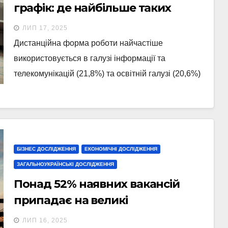
графік: де найбільше таких
вакансій
ЛИП 17, 2025
Дистанційна форма роботи найчастіше
використовується в галузі інформації та
телекомунікацій (21,8%) та освітній галузі (20,6%)
БІЗНЕС ДОСЛІДЖЕННЯ
ЕКОНОМІЧНІ ДОСЛІДЖЕННЯ
ЗАГАЛЬНОУКРАЇНСЬКІ ДОСЛІДЖЕННЯ
Понад 52% наявних вакансій
припадає на великі
підприємства — дослідження
ЛИП 16, 2025