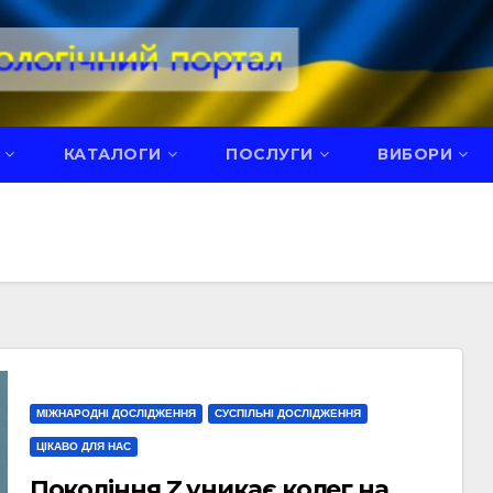
КАТАЛОГИ
ПОСЛУГИ
ВИБОРИ
МІЖНАРОДНІ ДОСЛІДЖЕННЯ
СУСПІЛЬНІ ДОСЛІДЖЕННЯ
ЦІКАВО ДЛЯ НАС
Покоління Z уникає колег на