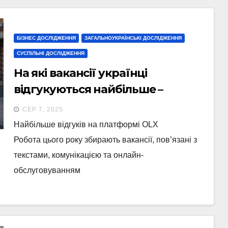
БІЗНЕС ДОСЛІДЖЕННЯ
ЗАГАЛЬНОУКРАЇНСЬКІ ДОСЛІДЖЕННЯ
СУСПІЛЬНІ ДОСЛІДЖЕННЯ
На які вакансії українці
відгукуються найбільше –
дослідження
СЕР 7, 2025
Найбільше відгуків на платформі OLX
Робота цього року збирають вакансії, повʼязані з
текстами, комунікацією та онлайн-
обслуговуванням