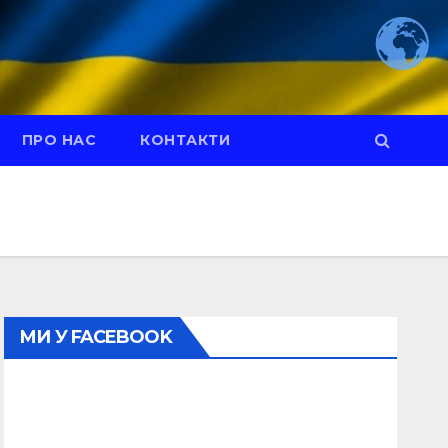
ПРО НАС
КОНТАКТИ
МИ У FACEBOOK