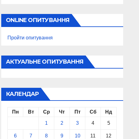
ONLINE ОПИТУВАННЯ
Пройти опитування
АКТУАЛЬНЕ ОПИТУВАННЯ
КАЛЕНДАР
Пн
Вт
Ср
Чт
Пт
Сб
Нд
1
2
3
4
5
6
7
8
9
10
11
12