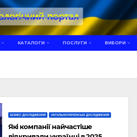
КАТАЛОГИ
ПОСЛУГИ
ВИБОРИ
БІЗНЕС ДОСЛІДЖЕННЯ
ЗАГАЛЬНОУКРАЇНСЬКІ ДОСЛІДЖЕННЯ
Які компанії найчастіше
відкривали українці в 2025