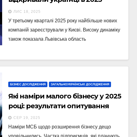
році — дослідження YC. Market
ЛИС 18, 2025
У третьому кварталі 2025 року найбільше нових
компаній зареєстрували у Києві. Високу динаміку
також показала Львівська область
БІЗНЕС ДОСЛІДЖЕННЯ
ЗАГАЛЬНОУКРАЇНСЬКІ ДОСЛІДЖЕННЯ
Які наміри малого бізнесу у 2025
році: результати опитування
СЕР 19, 2025
Наміри МСБ щодо розширення бізнесу дещо
уповільнились. Частка підприємців, які планують