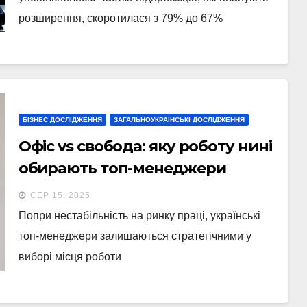
розширення, скоротилася з 79% до 67%
БІЗНЕС ДОСЛІДЖЕННЯ
ЗАГАЛЬНОУКРАЇНСЬКІ ДОСЛІДЖЕННЯ
Офіс vs свобода: яку роботу нині
обирають топ-менеджери
(інфографіка)
СЕР 15, 2025
Попри нестабільність на ринку праці, українські
топ-менеджери залишаються стратегічними у
виборі місця роботи