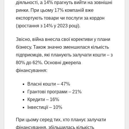
діяльності, а 14% прагнуть вийти на зовнішні
ринки. При цьому 17% компаній вже
експортують товари чи послуги за кордон
(зростання з 14% у 2023 році).
Звісно, війна внесла свої корективи у плани
бізнесу. Також значно зменшилася кількість
підприємців, які планують залучати кошти – з
80% до 62%. Основні джерела
фінансування:
Власні кошти – 47%
Грантові програми – 21%
Кредити – 16%
Інвестиції – 10%
При цьому серед тих, хто планує залучати
фінансування, збільшилась кількість