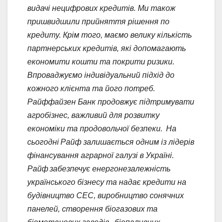
видачі нецифрових кредитів. Ми також
пришвидшили прийняття рішення по
кредиту. Крім того, маємо велику кількість
партнерських кредитів, які допомагають
економити кошти та покрити ризики.
Впроваджуємо індивідуальний підхід до
кожного клієнта та його потреб.
Райффайзен Банк продовжує підтримувати
агробізнес, важливий для розвитку
економіки та продовольчої безпеки. На
сьогодні Райф залишається одним із лідерів
фінансування аграрної галузі в Україні.
Райф забезпечує енергонезалежність
українського бізнесу та надає кредити на
будівництво СЕС, виробництво сонячних
панелей, створення біогазових та