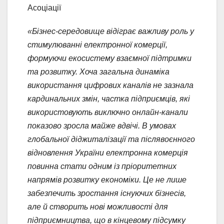
Асоціації
«Бізнес-середовище відіграє важливу роль у
стимулюванні електронної комерції,
формуючи екосистему взаємної підтримки
та розвитку. Хоча загальна динаміка
використання цифрових каналів не зазнала
кардинальних змін, частка підприємців, які
використовують виключно онлайн-канали
показово зросла майже вдвічі. В умовах
глобальної діджиталізації та післявоєнного
відновлення України електронна комерція
повинна стати одним із пріоритетних
напрямів розвитку економіки. Це не лише
забезпечить зростання існуючих бізнесів,
але й створить нові можливості для
підприємництва, що в кінцевому підсумку