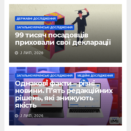
ДЕРЖАВНІ ДОСЛІДЖЕННЯ
ЗАГАЛЬНОУКРАЇНСЬКІ ДОСЛІДЖЕННЯ
99 тисяч посадовців
приховали свої декларації
J ЛИП, 2026
ЗАГАЛЬНОУКРАЇНСЬКІ ДОСЛІДЖЕННЯ
МЕДІЙНІ ДОСЛІДЖЕННЯ
Однакові факти – різні
новини. П’ять редакційних
рішень, які знижують
якість
J ЛИП, 2026