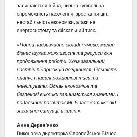
залишаються війна, низька купівельна
спроможність населення, зростання цін,
нестабільність економіки, атаки на
енергосистему та фіскальний тиск.
«Попри надзвичайно складні умови, малий
бізнес шукає можливості та ресурси для
продовження роботи. Хоча загальний
настрій підприємців погіршився, більшість
планує і надалі розширюватись та
інвестувати. Однак економічні та
безпекові виклики залишаються значними, і
подальший розвиток МСБ залежатиме від
загальної ситуації в країні».
Анна Дерев’янко
Виконавча директорка Європейської Бізнес