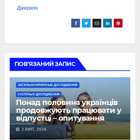
Джерело
ПОВ’ЯЗАНИЙ ЗАПИС
ЗАГАЛЬНОУКРАЇНСЬКІ ДОСЛІДЖЕННЯ
СУСПІЛЬНІ ДОСЛІДЖЕННЯ
Понад половина українців
продовжують працювати у
відпустці – опитування
J ЛИП, 2026