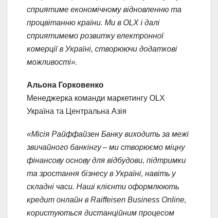
сприятиме економічному відновленню та
процвітанню країни. Ми в OLX і далі
сприятимемо розвитку електронної
комерції в Україні, створюючи додаткові
можливості».
Альона Горковенко
Менеджерка команди маркетингу OLX
Україна та Центральна Азія
«Місія Райффайзен Банку виходить за межі
звичайного банкінгу – ми створюємо міцну
фінансову основу для відбудови, підтримки
та зростання бізнесу в Україні, навіть у
складні часи. Наші клієнти оформлюють
кредит онлайн в Raiffeisen Business Online,
користуються дистанційним процесом