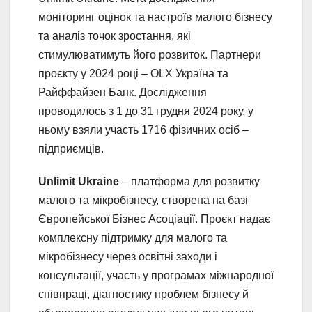
моніторинг оцінок та настроїв малого бізнесу
та аналіз точок зростання, які
стимулюватимуть його розвиток. Партнери
проєкту у 2024 році – OLX Україна та
Райффайзен Банк. Дослідження
проводилось з 1 до 31 грудня 2024 року, у
ньому взяли участь 1716 фізичних осіб –
підприємців.
Unlimit Ukraine
– платформа для розвитку
малого та мікробізнесу, створена на базі
Європейської Бізнес Асоціації. Проєкт надає
комплексну підтримку для малого та
мікробізнесу через освітні заходи і
консультації, участь у програмах міжнародної
співпраці, діагностику проблем бізнесу й