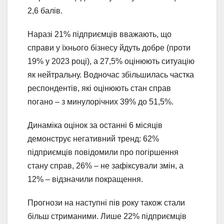
2,6 балів.
Наразі 21% підприємців вважають, що
справи у їхнього бізнесу йдуть добре (проти
19% у 2023 році), а 27,5% оцінюють ситуацію
як нейтральну. Водночас збільшилась частка
респондентів, які оцінюють стан справ
погано – з минулорічних 39% до 51,5%.
Динаміка оцінок за останні 6 місяців
демонструє негативний тренд: 62%
підприємців повідомили про погіршення
стану справ, 26% – не зафіксували змін, а
12% – відзначили покращення.
Прогнози на наступні пів року також стали
більш стриманими. Лише 22% підприємців