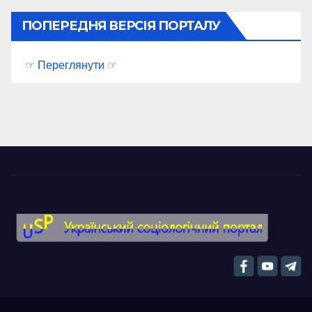
ПОПЕРЕДНЯ ВЕРСІЯ ПОРТАЛУ
☞ Переглянути ☞