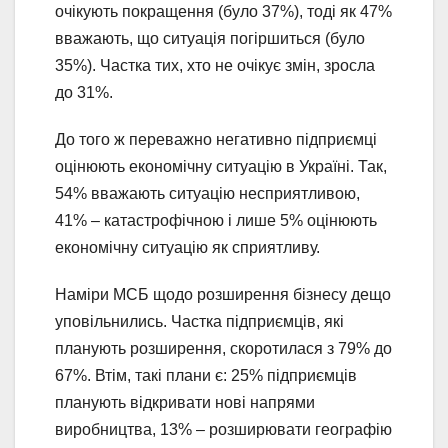
очікують покращення (було 37%), тоді як 47%
вважають, що ситуація погіршиться (було
35%). Частка тих, хто не очікує змін, зросла
до 31%.
До того ж переважно негативно підприємці
оцінюють економічну ситуацію в Україні. Так,
54% вважають ситуацію несприятливою,
41% – катастрофічною і лише 5% оцінюють
економічну ситуацію як сприятливу.
Наміри МСБ щодо розширення бізнесу дещо
уповільнились. Частка підприємців, які
планують розширення, скоротилася з 79% до
67%. Втім, такі плани є: 25% підприємців
планують відкривати нові напрями
виробництва, 13% – розширювати географію