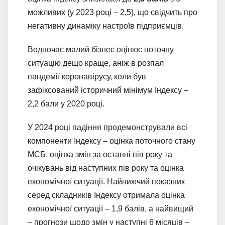
можливих (у 2023 році – 2,5), що свідчить про
негативну динаміку настроїв підприємців.
Водночас малий бізнес оцінює поточну
ситуацію дещо краще, аніж в розпал
пандемії коронавірусу, коли був
зафіксований історичний мінімум Індексу –
2,2 бали у 2020 році.
У 2024 році падіння продемонстрували всі
компоненти Індексу – оцінка поточного стану
МСБ, оцінка змін за останні пів року та
очікувань від наступних пів року та оцінка
економічної ситуації. Найнижчий показник
серед складників Індексу отримала оцінка
економічної ситуації – 1,9 балів, а найвищий
– прогнози щодо змін у наступні 6 місяців –