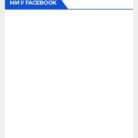
МИ У FACEBOOK