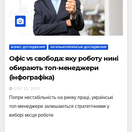
БІЗНЕС ДОСЛІДЖЕННЯ
ЗАГАЛЬНОУКРАЇНСЬКІ ДОСЛІДЖЕННЯ
Офіс vs свобода: яку роботу нині
обирають топ-менеджери
(інфографіка)
СЕР 15, 2025
Попри нестабільність на ринку праці, українські
топ-менеджери залишаються стратегічними у
виборі місця роботи