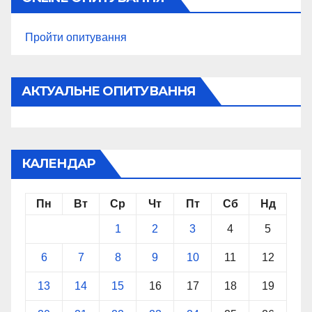
Пройти опитування
АКТУАЛЬНЕ ОПИТУВАННЯ
КАЛЕНДАР
Пн
Вт
Ср
Чт
Пт
Сб
Нд
1
2
3
4
5
6
7
8
9
10
11
12
13
14
15
16
17
18
19