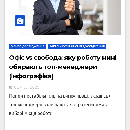
БІЗНЕС ДОСЛІДЖЕННЯ
ЗАГАЛЬНОУКРАЇНСЬКІ ДОСЛІДЖЕННЯ
Офіс vs свобода: яку роботу нині
обирають топ-менеджери
(інфографіка)
СЕР 15, 2025
Попри нестабільність на ринку праці, українські
топ-менеджери залишаються стратегічними у
виборі місця роботи