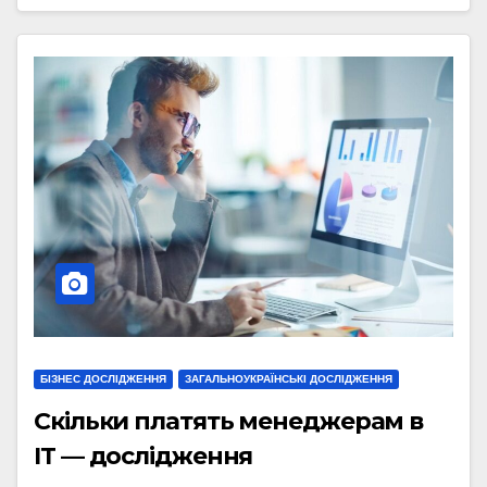
БІЗНЕС ДОСЛІДЖЕННЯ
ЗАГАЛЬНОУКРАЇНСЬКІ ДОСЛІДЖЕННЯ
Скільки платять менеджерам в
IT — дослідження