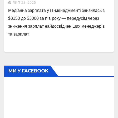
ЛИП 28, 2025
Медіанна зарплата у ІТ-менеджменті знизилась з
$3150 до $3000 за пів року — передусім через
зниження зарплат найдосвідченіших менеджерів
та зарплат
МИ У FACEBOOK