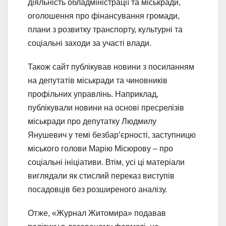
діяльність обладміністрації та міськради,
оголошення про фінансування громади,
плани з розвитку транспорту, культурні та
соціальні заходи за участі влади.
Також сайт публікував новини з посиланням
на депутатів міськради та чиновників
профільних управлінь. Наприклад,
публікували новини на основі пресрелізів
міськради про депутатку Людмилу
Янушевич у темі безбар’єрності, заступницю
міського голови Марію Місюрову – про
соціальні ініціативи. Втім, усі ці матеріали
виглядали як стислий переказ виступів
посадовців без розширеного аналізу.
Отже, «Журнал Житомира» подавав