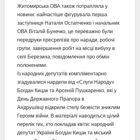
Житомирська ОВА також потрапляла у
новини: найчастіше фігурувала перша
заступниця Наталія Остапченко і начальник
ОВА Віталій Бунечко, це переважно були
передруки пресрелізів про наради, робочі
групи, завершення робіт на місці вибуху в
селі Березина, повідомлення про обмін
полоненими.
Із народних депутатів компліментарно
згадувалися нардепи від «Слуги Народу»
Богдан Кицак та Арсеній Пушкаренко, які у
День Державного Прапора в
Андрушівці відкрили стелу безвісти зниклим
Героям війни. В матеріалі наводиться цілий
перелік тих, хто покладав квіти: народний
депутат України Богдан Кицак та міський