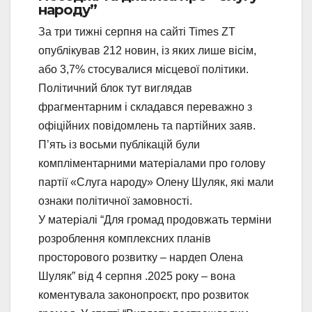
народу”
За три тижні серпня на сайті Times ZT
опублікував 212 новин, із яких лише вісім,
або 3,7% стосувалися місцевої політики.
Політичний блок тут виглядав
фрагментарним і складався переважно з
офіційних повідомлень та партійних заяв.
П’ять із восьми публікацій були
компліментарними матеріалами про голову
партії «Слуга народу» Олену Шуляк, які мали
ознаки політичної замовності.
У матеріалі “Для громад продовжать терміни
розроблення комплексних планів
просторового розвитку – нардеп Олена
Шуляк” від 4 серпня .2025 року – вона
коментувала законопроєкт, про розвиток