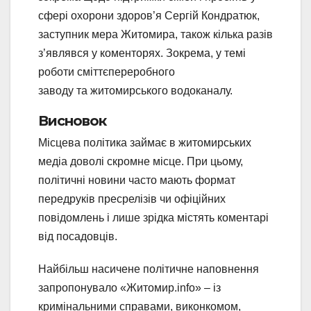
сфері охорони здоров’я Сергій Кондратюк,
заступник мера Житомира, також кілька разів
з’являвся у коменторях. Зокрема, у темі
роботи сміттєпереробного
заводу та житомирського водоканалу.
Висновок
Місцева політика займає в житомирських
медіа доволі скромне місце. При цьому,
політичні новини часто мають формат
передруків пресрелізів чи офіційних
повідомлень і лише зрідка містять коментарі
від посадовців.
Найбільш насичене політичне наповнення
запропонувало «Житомир.info» – із
кримінальними справами, виконкомом,