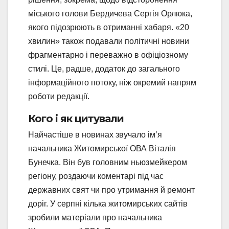
міського голови Бердичева Сергія Орлюка,
якого підозрюють в отриманні хабаря. «20
хвилин» також подавали політичні новини
фрагментарно і переважно в офіціозному
стилі. Це, радше, додаток до загального
інформаційного потоку, ніж окремий напрям
роботи редакції.
Кого і як цитували
Найчастіше в новинах звучало ім’я
начальника Житомирської ОВА Віталія
Бунечка. Він був головним ньюзмейкером
регіону, роздаючи коментарі під час
державних свят чи про утримання й ремонт
доріг. У серпні кілька житомирських сайтів
зробили матеріали про начальника