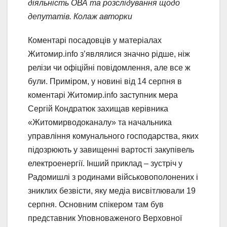
діяльність ОВА та розслідування щодо
депутатів.
Колаж авторки
Коментарі посадовців у матеріалах
Житомир.info з’являлися значно рідше, ніж
релізи чи офіційні повідомлення, але все ж
були. Приміром, у новині від 14 серпня в
коментарі Житомир.info заступник мера
Сергій Кондратюк захищав керівника
«Житомирводоканалу» та начальника
управління комунального господарства, яких
підозрюють у завищенні вартості закупівель
електроенергії. Інший приклад – зустріч у
Радомишлі з родинами військовополонених і
зниклих безвісти, яку медіа висвітлювали 19
серпня. Основним спікером там був
представник Уповноваженого Верховної