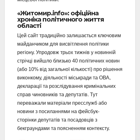
«Житомир.info»: офіційна
хроніка політичного життя
області
Цей сайт традиційно залишається ключовим
майданчиком для висвітлення політики
регіону. Упродовж трьох тижнів у новинній
стрічці вийшло близько 40 політичних новин
(або 10% від загальної кількості) про рішення
виконкому, діяльності міськради та ОВА,
декларації та розслідування кримінальних
справ чиновників та депутатів. Тут
переважали матеріали пресслужб або
новини з посиланнями на фейсбук-
сторінки депутатів та посадовців з
бекграундами та поясненням контексту.