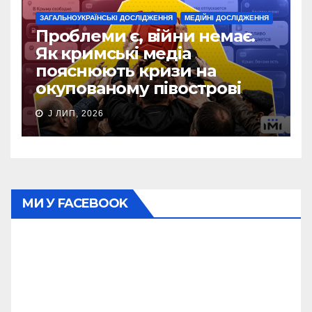
ЗАГАЛЬНОУКРАЇНСЬКІ ДОСЛІДЖЕННЯ
МЕДІЙНІ ДОСЛІДЖЕННЯ
Проблеми є, війни немає.
Як кримські медіа
пояснюють кризи на
окупованому півострові
J ЛИП, 2026
МИ У FACEBOOK