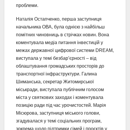
проблеми.
Наталія Остапченко, перша заступниця
начальника ОВА, була однією з найбільш
помітних чиновниць в стрічках новин. Вона
коментувала медіа питання інвестицій у
межах державної цифрової системи DREAM,
виступала у темі безбар’єрності – від
облаштування громадських просторів до
транспортної інфраструктури. Галина
Шиманська, секретар Житомирської
міськради, виступала публічним голосом
міста у святкових заходах і коментувала
позицію ради під час урочистостей. Марія
Місюрова, заступниця міського голови,
згадувалася у темі соціальних програм,
зокрема щодо підтримки сімей і проєктів у