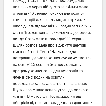
громад. У статті “Виплати постраждалим
цивільним через війну: хто та скільки може
отримати” 6 серпня пояснювала розміри
компенсацій для цивільних, які отримали
інвалідність під час війни і родин загиблих. У
статті “Безкоштовна психологічна допомога:
як і де її отримати в громадах” 11 серпня
Шуляк розповідала про відкриття центрів
життєстійкості. Текст “Навчання для
ветеранів: держава компенсує до 45 тис. грн
на освіту” 13 серпня був про державну
програму компенсацій для ветеранів та
членів їхніх родин на освіту й
перекваліфікацію, але акцент – на словах
Шуляк про «шанс повернутися до мирного
життя». В матеріалі Постраждалим від
обстрілів підприємствам держава допоможе