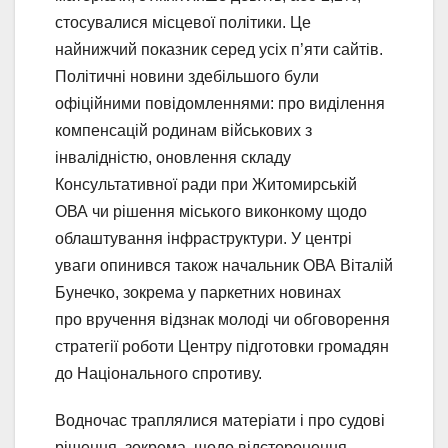
стосувалися місцевої політики. Це
найнижчий показник серед усіх п’яти сайтів.
Політичні новини здебільшого були
офіційними повідомленнями: про виділення
компенсацій родинам військових з
інвалідністю, оновлення складу
Консультативної ради при Житомирській
ОВА чи рішення міського виконкому щодо
облаштування інфраструктури. У центрі
уваги опинився також начальник ОВА Віталій
Бунечко, зокрема у паркетних новинах
про вручення відзнак молоді чи обговорення
стратегії роботи Центру підготовки громадян
до Національного спротиву.
Водночас траплялися матеріати і про судові
рішення, зокрема, щодо відсторонення