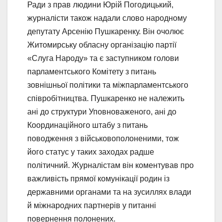
Ради з прав людини Юрій Погодицький,
журналісти також надали слово народному
депутату Арсенію Пушкаренку. Він очолює
Житомирську обласну організацію партії
«Слуга Народу» та є заступником голови
парламентського Комітету з питань
зовнішньої політики та міжпарламентського
співробітництва. Пушкаренко не належить
ані до структури Уповноваженого, ані до
Координаційного штабу з питань
поводження з військовополоненими, тож
його статус у таких заходах радше
політичний. Журналістам він коментував про
важливість прямої комунікації родин із
державними органами та на зусиллях влади
й міжнародних партнерів у питанні
повернення полонених.