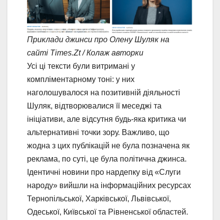
Приклади джинси про Олену Шуляк на
сайті Times.Zt / Колаж авторки
Усі ці тексти були витримані у
компліментарному тоні: у них
наголошувалося на позитивній діяльності
Шуляк, відтворювалися її меседжі та
ініціативи, але відсутня будь-яка критика чи
альтернативні точки зору. Важливо, що
жодна з цих публікацій не була позначена як
реклама, по суті, це була політична джинса.
Ідентичні новини про нардепку від «Слуги
народу» вийшли на інформаційних ресурсах
Тернопільської, Харківської, Львівської,
Одеської, Київської та Рівненської областей.