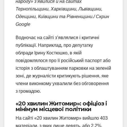
народу» з’явилися й на сайтах
Тернопільщини, Харківщини, Львівщини,
Одещини, Київщини та Рівненщини./ Скрин
Google
Водночас на сайті з’являлися і критичні
публікації. Наприклад, про депутатку
облради Ірину Костюшко, в якій
повідомлялося про її російський паспорт або
історія з облаштуванням парковки на зеленій
зоні, де журналісти критикують рішення, яке
члени виконкому ухвалили без обговорення
з громадою.
«20 хвилин Житомир»: офіціоз і
мінімум місцевої політики
На сайті «20 хвилин Житомир» вийшло 403
матеріали, з яких лише девять, або 2,2%,