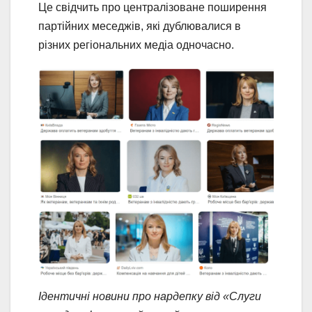
Це свідчить про централізоване поширення
партійних меседжів, які дублювалися в
різних регіональних медіа одночасно.
Ідентичні новини про нардепку від «Слуги