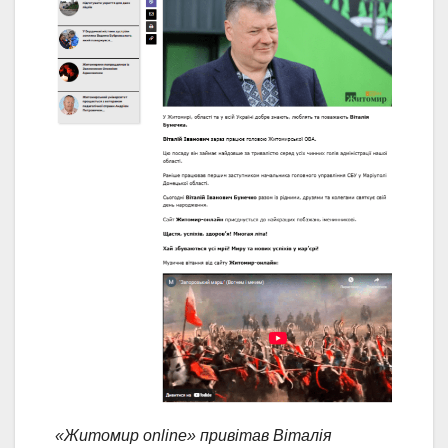
«Житомир online» привітав Віталія