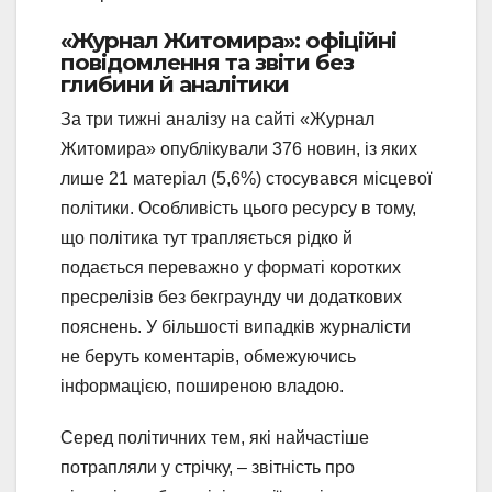
«Журнал Житомира»: офіційні
повідомлення та звіти без
глибини й аналітики
За три тижні аналізу на сайті «Журнал
Житомира» опублікували 376 новин, із яких
лише 21 матеріал (5,6%) стосувався місцевої
політики. Особливість цього ресурсу в тому,
що політика тут трапляється рідко й
подається переважно у форматі коротких
пресрелізів без бекграунду чи додаткових
пояснень. У більшості випадків журналісти
не беруть коментарів, обмежуючись
інформацією, поширеною владою.
Серед політичних тем, які найчастіше
потрапляли у стрічку, – звітність про