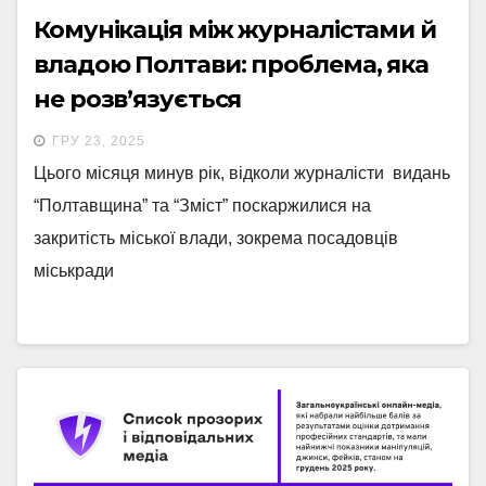
Комунікація між журналістами й
владою Полтави: проблема, яка
не розв’язується
ГРУ 23, 2025
Цього місяця минув рік, відколи журналісти видань
“Полтавщина” та “Зміст” поскаржилися на
закритість міської влади, зокрема посадовців
міськради