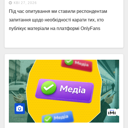
КВІ 27, 2026
Під час опитування ми ставили респондентам
запитання щодо необхідності карати тих, хто
публікує матеріали на платформі OnlyFans