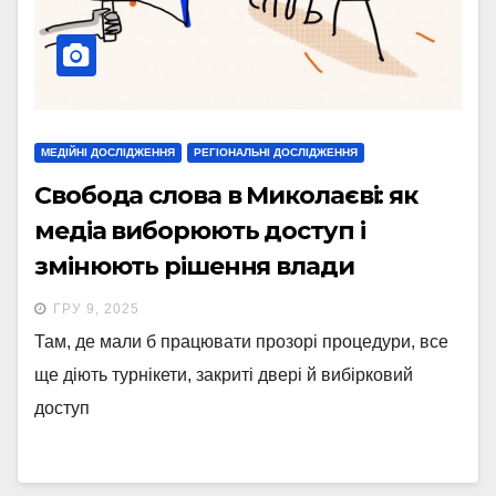
МЕДІЙНІ ДОСЛІДЖЕННЯ
РЕГІОНАЛЬНІ ДОСЛІДЖЕННЯ
Свобода слова в Миколаєві: як
медіа виборюють доступ і
змінюють рішення влади
ГРУ 9, 2025
Там, де мали б працювати прозорі процедури, все
ще діють турнікети, закриті двері й вибірковий
доступ