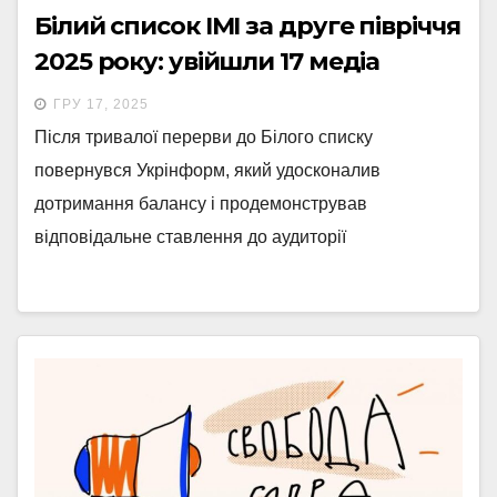
Білий список ІМІ за друге півріччя
2025 року: увійшли 17 медіа
ГРУ 17, 2025
Після тривалої перерви до Білого списку
повернувся Укрінформ, який удосконалив
дотримання балансу і продемонстрував
відповідальне ставлення до аудиторії