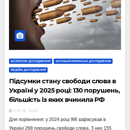
БЕЗПЕКОВІ ДОСЛІДЖЕННЯ
ЗАГАЛЬНОУКРАЇНСЬКІ ДОСЛІДЖЕННЯ
МЕДІЙНІ ДОСЛІДЖЕННЯ
Підсумки стану свободи слова в
Україні у 2025 році: 130 порушень,
більшість із яких вчинила РФ
СІЧ 16, 2026
Для порівняння: у 2024 році ІМІ зафіксував в
Україні 268 порушень свободи слова. З них 155