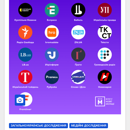
ЗАГАЛЬНОУКРАЇНСЬКІ ДОСЛІДЖЕННЯ
МЕДІЙНІ ДОСЛІДЖЕННЯ