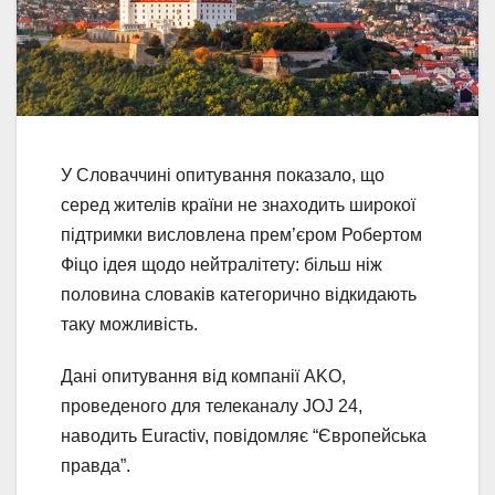
У Словаччині опитування показало, що
серед жителів країни не знаходить широкої
підтримки висловлена прем’єром Робертом
Фіцо ідея щодо нейтралітету: більш ніж
половина словаків категорично відкидають
таку можливість.
Дані опитування від компанії AKO,
проведеного для телеканалу JOJ 24,
наводить Euractiv, повідомляє “Європейська
правда”.