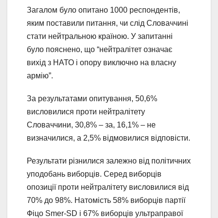
Загалом було опитано 1000 респондентів,
яким поставили питання, чи слід Словаччині
стати нейтральною країною. У запитанні
було пояснено, що “нейтралітет означає
вихід з НАТО і опору виключно на власну
армію”.
За результатами опитування, 50,6%
висловилися проти нейтралітету
Словаччини, 30,8% – за, 16,1% – не
визначилися, а 2,5% відмовилися відповісти.
Результати різнилися залежно від політичних
уподобань виборців. Серед виборців
опозиції проти нейтралітету висловилися від
70% до 98%. Натомість 58% виборців партії
Фіцо Smer-SD і 67% виборців ультраправої