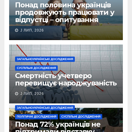
Понад половина українців
продовжують працювати у
відпустці – опитування
J ЛИП, 2026
ЗАГАЛЬНОУКРАЇНСЬКІ ДОСЛІДЖЕННЯ
СУСПІЛЬНІ ДОСЛІДЖЕННЯ
Смертність учетверо
перевищує народжуваність
J ЛИП, 2026
ЗАГАЛЬНОУКРАЇНСЬКІ ДОСЛІДЖЕННЯ
ПОЛІТИЧНІ ДОСЛІДЖЕННЯ
СУСПІЛЬНІ ДОСЛІДЖЕННЯ
Понад 72% українців не
підтримали відставку