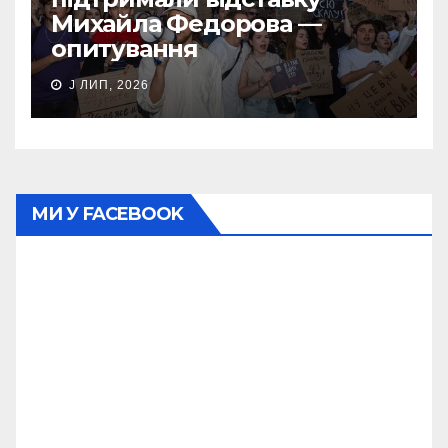
Михайла Федорова —
опитування
J ЛИП, 2026
МИ У FACEBOOK