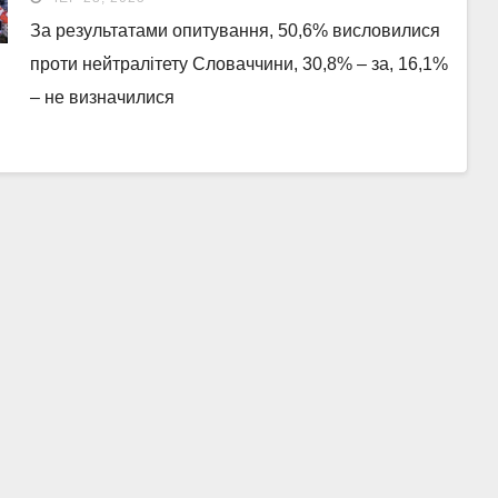
За результатами опитування, 50,6% висловилися
проти нейтралітету Словаччини, 30,8% – за, 16,1%
– не визначилися