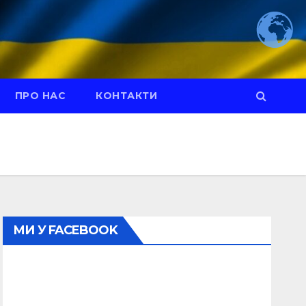
ПРО НАС
КОНТАКТИ
МИ У FACEBOOK