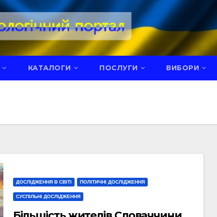
КАТАЛОГИ
ПОСЛУГИ
ВИБОРИ
ДОСЛІДЖЕННЯ В СВІТІ
ПОЛІТИЧНІ ДОСЛІДЖЕННЯ
СУСПІЛЬНІ ДОСЛІДЖЕННЯ
Більшість жителів Словаччини