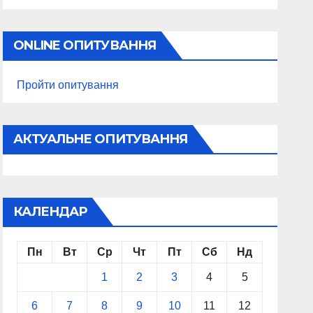
ONLINE ОПИТУВАННЯ
Пройти опитування
АКТУАЛЬНЕ ОПИТУВАННЯ
КАЛЕНДАР
Пн
Вт
Ср
Чт
Пт
Сб
Нд
1
2
3
4
5
6
7
8
9
10
11
12