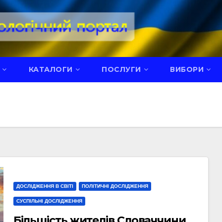
КАТАЛОГИ
ПОСЛУГИ
ВИБОРИ
ДОСЛІДЖЕННЯ В СВІТІ
ПОЛІТИЧНІ ДОСЛІДЖЕННЯ
СУСПІЛЬНІ ДОСЛІДЖЕННЯ
Більшість жителів Словаччини