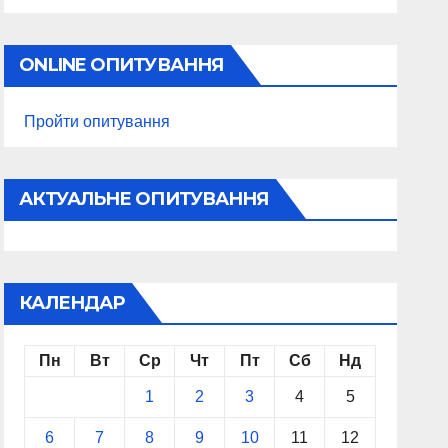
ONLINE ОПИТУВАННЯ
Пройти опитування
АКТУАЛЬНЕ ОПИТУВАННЯ
КАЛЕНДАР
Пн
Вт
Ср
Чт
Пт
Сб
Нд
1
2
3
4
5
6
7
8
9
10
11
12