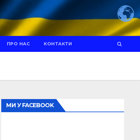
ПРО НАС
КОНТАКТИ
МИ У FACEBOOK