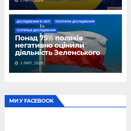
J ЛИП, 2026
ДОСЛІДЖЕННЯ В СВІТІ
ПОЛІТИЧНІ ДОСЛІДЖЕННЯ
СУСПІЛЬНІ ДОСЛІДЖЕННЯ
Понад 75% поляків
негативно оцінили
діяльність Зеленського
J ЛИП, 2026
МИ У FACEBOOK