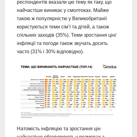
респондентів вказали цю тему як таку, що
найчастіше виникає у смолтоках. Майже
такою ж популярністю у Великобританії
користуються теми сім’ї та дітей, а також
спільних заходів (35%). Теми зростання цін/
інфляції та погоди також звучать досить
часто (31% і 30% відповідно).
Натомість інфляцію та зростання цін
найчастіше обговорюють у розмовах з