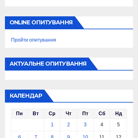
ONLINE ОПИТУВАННЯ
Пройти опитування
АКТУАЛЬНЕ ОПИТУВАННЯ
КАЛЕНДАР
Пн
Вт
Ср
Чт
Пт
Сб
Нд
1
2
3
4
5
6
7
8
9
10
11
12