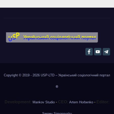
Copyright © 2019 - 2026
USP-LTD – Український соціологічний портал
®
Development:
-
CEO:
-
Editor:
Mankov Studio
Artem Horbenko
Sergey Simonovsky