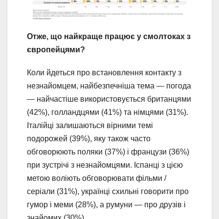
Отже, що найкраще працює у смолтоках з
європейцями?
Коли йдеться про встановлення контакту з
незнайомцем, найбезпечніша тема — погода
— найчастіше використовується британцями
(42%), голландцями (41%) та німцями (31%).
Італійці залишаються вірними темі
подорожей (39%), яку також часто
обговорюють поляки (37%) і французи (36%)
при зустрічі з незнайомцями. Іспанці з цією
метою воліють обговорювати фільми /
серіали (31%), українці схильні говорити про
гумор і меми (28%), а румуни — про друзів і
знайомих (30%).