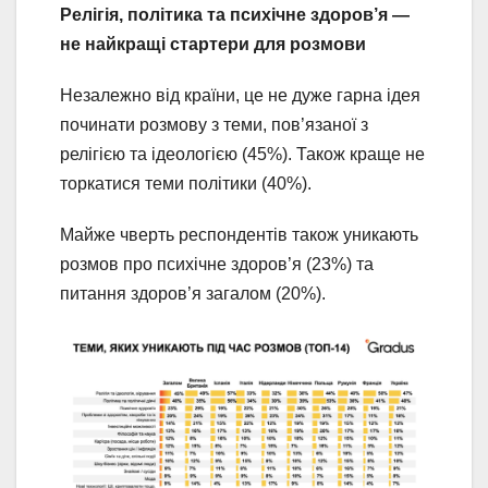
Релігія, політика та психічне здоров’я —
не найкращі стартери для розмови
Незалежно від країни, це не дуже гарна ідея
починати розмову з теми, пов’язаної з
релігією та ідеологією (45%). Також краще не
торкатися теми політики (40%).
Майже чверть респондентів також уникають
розмов про психічне здоров’я (23%) та
питання здоров’я загалом (20%).