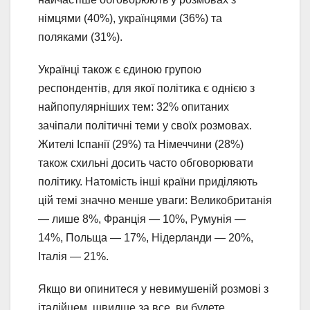
німцями (40%), українцями (36%) та
поляками (31%).
Українці також є єдиною групою
респондентів, для якої політика є однією з
найпопулярніших тем: 32% опитаних
зачіпали політичні теми у своїх розмовах.
Жителі Іспанії (29%) та Німеччини (28%)
також схильні досить часто обговорювати
політику. Натомість інші країни приділяють
цій темі значно менше уваги: Великобританія
— лише 8%, Франція — 10%, Румунія —
14%, Польща — 17%, Нідерланди — 20%,
Італія — 21%.
Якщо ви опинитеся у невимушеній розмові з
італійцем, швидше за все, ви будете