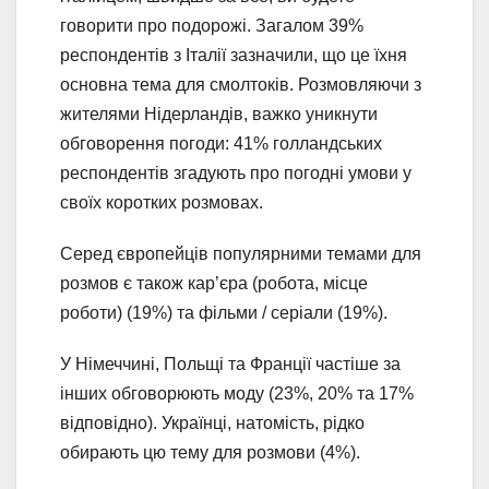
говорити про подорожі. Загалом 39%
респондентів з Італії зазначили, що це їхня
основна тема для смолтоків. Розмовляючи з
жителями Нідерландів, важко уникнути
обговорення погоди: 41% голландських
респондентів згадують про погодні умови у
своїх коротких розмовах.
Серед європейців популярними темами для
розмов є також кар’єра (робота, місце
роботи) (19%) та фільми / серіали (19%).
У Німеччині, Польщі та Франції частіше за
інших обговорюють моду (23%, 20% та 17%
відповідно). Українці, натомість, рідко
обирають цю тему для розмови (4%).