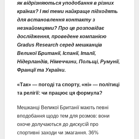
як відрізняються уподобання в різних
країнах?
І які теми найкраще підходять
для встановлення контакту з
незнайомцями?
Про це розповідає
дослідження, проведене компанією
Gradus Research серед мешканців
Великої Британії, Іспанії, Італії,
Нідерландів, Німеччини, Польщі, Румунії,
Франції та України.
«Так» — погоді та спорту, «ні» — політиці
та релігії: чи працює ця формула?
Мешканці Великої Британії мають певні
вподобання щодо тем для розмов: вони
охоче долучаються до дискусій про
спортивні заходи чи змагання. 36%