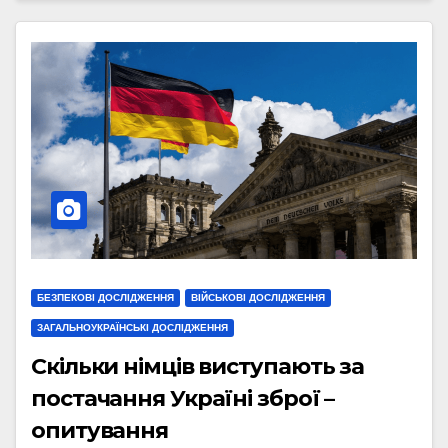
БЕЗПЕКОВІ ДОСЛІДЖЕННЯ
ВІЙСЬКОВІ ДОСЛІДЖЕННЯ
ЗАГАЛЬНОУКРАЇНСЬКІ ДОСЛІДЖЕННЯ
Скільки німців виступають за
постачання Україні зброї –
опитування