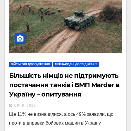
ВІЙСЬКОВІ ДОСЛІДЖЕННЯ
МІЖНАРОДНІ ДОСЛІДЖЕННЯ
Більшість німців не підтримують
постачання танків і БМП Marder в
Україну – опитування
СІЧ 9, 2023
Ще 11% не визначилися, а ось 49% заявили, що
проти відправки бойових машин в Україну