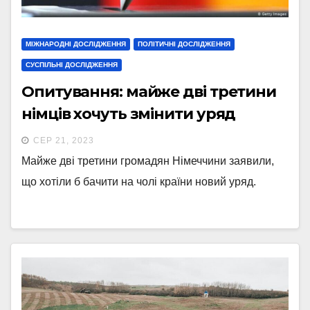
МІЖНАРОДНІ ДОСЛІДЖЕННЯ
ПОЛІТИЧНІ ДОСЛІДЖЕННЯ
СУСПІЛЬНІ ДОСЛІДЖЕННЯ
Опитування: майже дві третини
німців хочуть змінити уряд
СЕР 21, 2023
Майже дві третини громадян Німеччини заявили,
що хотіли б бачити на чолі країни новий уряд.