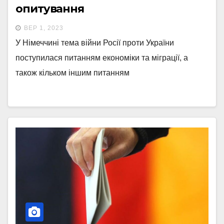
опитування
ВЕР 1, 2023
У Німеччині тема війни Росії проти України
поступилася питанням економіки та міграції, а
також кільком іншим питанням