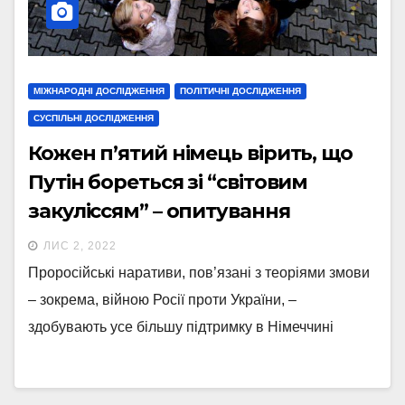
МІЖНАРОДНІ ДОСЛІДЖЕННЯ
ПОЛІТИЧНІ ДОСЛІДЖЕННЯ
СУСПІЛЬНІ ДОСЛІДЖЕННЯ
Кожен п’ятий німець вірить, що
Путін бореться зі “світовим
закуліссям” – опитування
ЛИС 2, 2022
Проросійські наративи, пов’язані з теоріями змови
– зокрема, війною Росії проти України, –
здобувають усе більшу підтримку в Німеччині