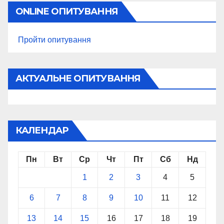
ONLINE ОПИТУВАННЯ
Пройти опитування
АКТУАЛЬНЕ ОПИТУВАННЯ
КАЛЕНДАР
Пн
Вт
Ср
Чт
Пт
Сб
Нд
1
2
3
4
5
6
7
8
9
10
11
12
13
14
15
16
17
18
19