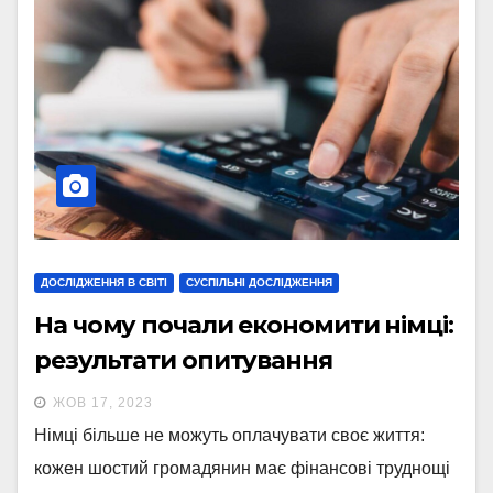
ДОСЛІДЖЕННЯ В СВІТІ
СУСПІЛЬНІ ДОСЛІДЖЕННЯ
На чому почали економити німці:
результати опитування
ЖОВ 17, 2023
Німці більше не можуть оплачувати своє життя:
кожен шостий громадянин має фінансові труднощі