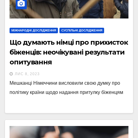
МІЖНАРОДНІ ДОСЛІДЖЕННЯ
СУСПІЛЬНІ ДОСЛІДЖЕННЯ
Що думають німці про прихисток
біженців: неочікувані результати
опитування
ЛИС 8, 2023
Мешканці Німеччини висловили свою думку про
політику країни щодо надання притулку біженцям