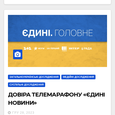
ЗАГАЛЬНОУКРАЇНСЬКІ ДОСЛІДЖЕННЯ
МЕДІЙНІ ДОСЛІДЖЕННЯ
СУСПІЛЬНІ ДОСЛІДЖЕННЯ
ДОВІРА ТЕЛЕМАРАФОНУ «ЄДИНІ
НОВИНИ»
ГРУ 28, 2023