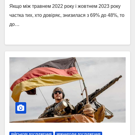
Якщо між травнем 2022 року і жовтнем 2023 року
частка тих, хто довіряє, знизилася з 69% до 48%, то
до…
ВІЙСЬКОВІ ДОСЛІДЖЕННЯ
МІЖНАРОДНІ ДОСЛІДЖЕННЯ