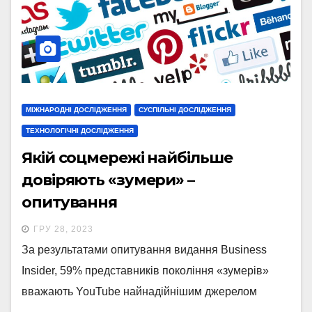
МІЖНАРОДНІ ДОСЛІДЖЕННЯ
СУСПІЛЬНІ ДОСЛІДЖЕННЯ
ТЕХНОЛОГІЧНІ ДОСЛІДЖЕННЯ
Якій соцмережі найбільше
довіряють «зумери» –
опитування
ГРУ 28, 2023
За результатами опитування видання Business
Insider, 59% представників покоління «зумерів»
вважають YouTube найнадійнішим джерелом