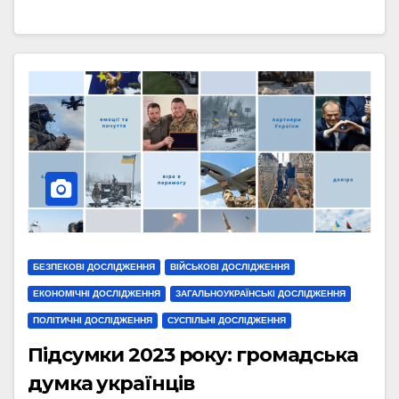
БЕЗПЕКОВІ ДОСЛІДЖЕННЯ
ВІЙСЬКОВІ ДОСЛІДЖЕННЯ
ЕКОНОМІЧНІ ДОСЛІДЖЕННЯ
ЗАГАЛЬНОУКРАЇНСЬКІ ДОСЛІДЖЕННЯ
ПОЛІТИЧНІ ДОСЛІДЖЕННЯ
СУСПІЛЬНІ ДОСЛІДЖЕННЯ
Підсумки 2023 року: громадська
думка українців