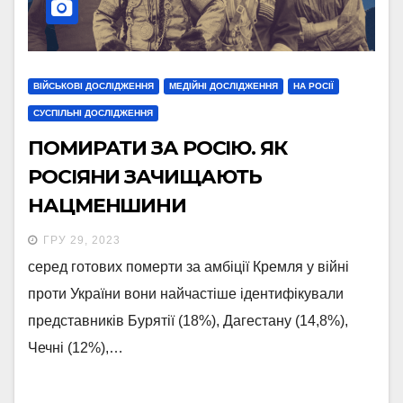
ВІЙСЬКОВІ ДОСЛІДЖЕННЯ
МЕДІЙНІ ДОСЛІДЖЕННЯ
НА РОСІЇ
СУСПІЛЬНІ ДОСЛІДЖЕННЯ
ПОМИРАТИ ЗА РОСІЮ. ЯК
РОСІЯНИ ЗАЧИЩАЮТЬ
НАЦМЕНШИНИ
ГРУ 29, 2023
серед готових померти за амбіції Кремля у війні
проти України вони найчастіше ідентифікували
представників Бурятії (18%), Дагестану (14,8%),
Чечні (12%),…