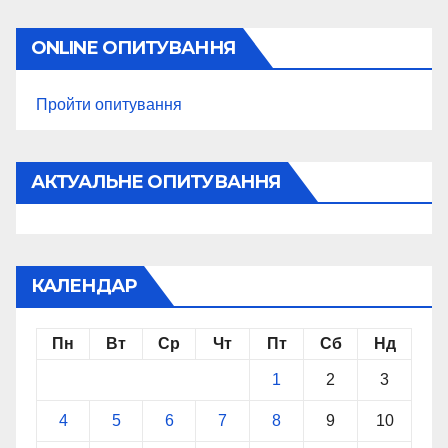
ONLINE ОПИТУВАННЯ
Пройти опитування
АКТУАЛЬНЕ ОПИТУВАННЯ
КАЛЕНДАР
Пн
Вт
Ср
Чт
Пт
Сб
Нд
1
2
3
4
5
6
7
8
9
10