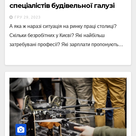
спеціалістів будівельної галузі
ГРУ 29, 2023
А яка ж наразі ситуація на ринку праці столиці?
Скільки безробітних у Києві? Які найбільш
затребувані професії? Які зарплати пропонують…