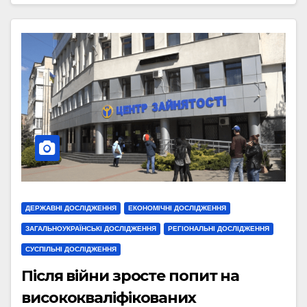
ДЕРЖАВНІ ДОСЛІДЖЕННЯ
ЕКОНОМІЧНІ ДОСЛІДЖЕННЯ
ЗАГАЛЬНОУКРАЇНСЬКІ ДОСЛІДЖЕННЯ
РЕГІОНАЛЬНІ ДОСЛІДЖЕННЯ
СУСПІЛЬНІ ДОСЛІДЖЕННЯ
Після війни зросте попит на
висококваліфікованих