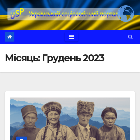
Перейти
до
вмісту
Місяць:
Грудень 2023