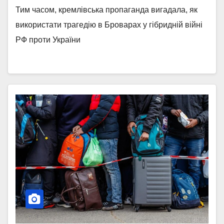
Тим часом, кремлівська пропаганда вигадала, як
використати трагедію в Броварах у гібридній війні
РФ проти України