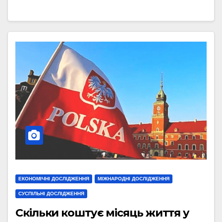
ЕКОНОМІЧНІ ДОСЛІДЖЕННЯ
МІЖНАРОДНІ ДОСЛІДЖЕННЯ
СУСПІЛЬНІ ДОСЛІДЖЕННЯ
Скільки коштує місяць життя у