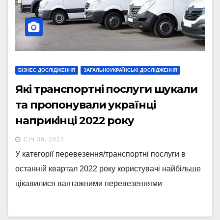
БІЗНЕС ДОСЛІДЖЕННЯ
ЗАГАЛЬНОУКРАЇНСЬКІ ДОСЛІДЖЕННЯ
Які транспортні послуги шукали
та пропонували українці
наприкінці 2022 року
СІЧ 30, 2023
У категорії перевезення/транспортні послуги в
останній квартал 2022 року користувачі найбільше
цікавилися вантажними перевезеннями