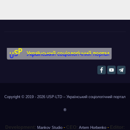
Copyright © 2019 - 2026
USP-LTD – Український соціологічний портал
®
Development:
-
CEO:
-
Editor:
Mankov Studio
Artem Horbenko