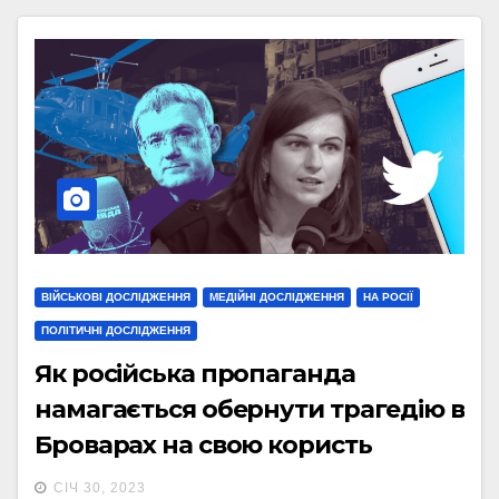
ВІЙСЬКОВІ ДОСЛІДЖЕННЯ
МЕДІЙНІ ДОСЛІДЖЕННЯ
НА РОСІЇ
ПОЛІТИЧНІ ДОСЛІДЖЕННЯ
Як російська пропаганда
намагається обернути трагедію в
Броварах на свою користь
СІЧ 30, 2023