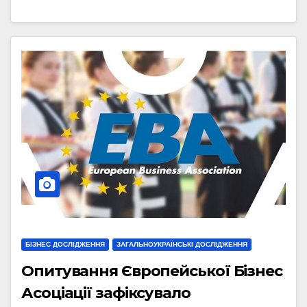
БІЗНЕС ДОСЛІДЖЕННЯ
ЗАГАЛЬНОУКРАЇНСЬКІ ДОСЛІДЖЕННЯ
Опитування Європейської Бізнес
Асоціації зафіксувало