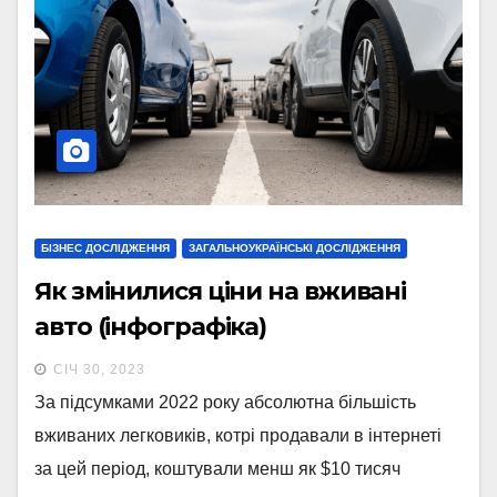
БІЗНЕС ДОСЛІДЖЕННЯ
ЗАГАЛЬНОУКРАЇНСЬКІ ДОСЛІДЖЕННЯ
Як змінилися ціни на вживані
авто (інфографіка)
СІЧ 30, 2023
За підсумками 2022 року абсолютна більшість
вживаних легковиків, котрі продавали в інтернеті
за цей період, коштували менш як $10 тисяч