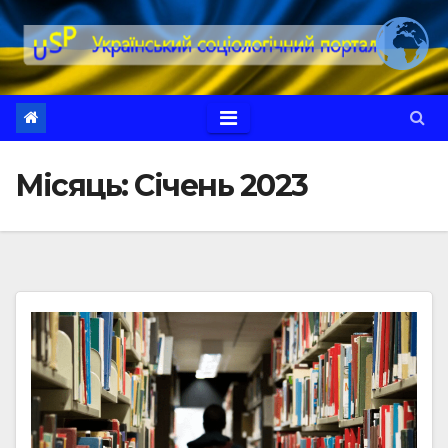
Перейти
до
вмісту
Місяць:
Січень 2023