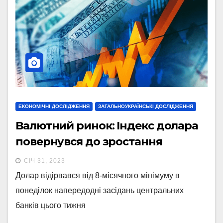
ЕКОНОМІЧНІ ДОСЛІДЖЕННЯ
ЗАГАЛЬНОУКРАЇНСЬКІ ДОСЛІДЖЕННЯ
Валютний ринок: Індекс долара
повернувся до зростання
СІЧ 31, 2023
Долар відірвався від 8-місячного мінімуму в
понеділок напередодні засідань центральних
банків цього тижня