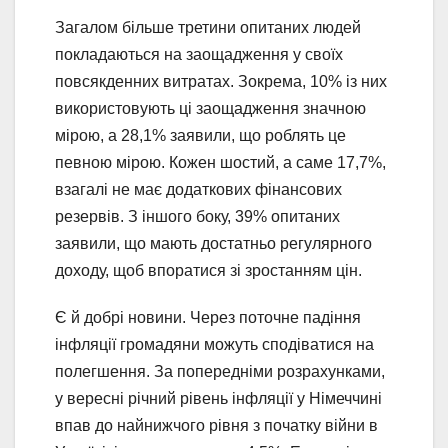
Загалом більше третини опитаних людей
покладаються на заощадження у своїх
повсякденних витратах. Зокрема, 10% із них
використовують ці заощадження значною
мірою, а 28,1% заявили, що роблять це
певною мірою. Кожен шостий, а саме 17,7%,
взагалі не має додаткових фінансових
резервів. З іншого боку, 39% опитаних
заявили, що мають достатньо регулярного
доходу, щоб впоратися зі зростанням цін.
Є й добрі новини. Через поточне падіння
інфляції громадяни можуть сподіватися на
полегшення. За попередніми розрахунками,
у вересні річний рівень інфляції у Німеччині
впав до найнижчого рівня з початку війни в