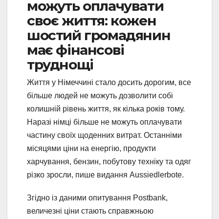
можуть оплачувати
своє життя: кожен
шостий громадянин
має фінансові
труднощі
Життя у Німеччині стало досить дорогим, все
більше людей не можуть дозволити собі
колишній рівень життя, як кілька років тому.
Наразі німці більше не можуть оплачувати
частину своїх щоденних витрат. Останніми
місяцями ціни на енергію, продукти
харчування, бензин, побутову техніку та одяг
різко зросли, пише видання Аussiedlerbote.
Згідно із даними опитування Postbank,
величезні ціни стають справжньою