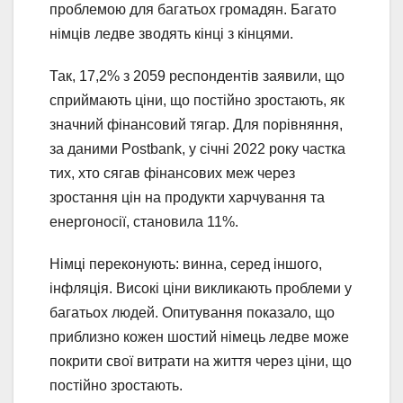
проблемою для багатьох громадян. Багато
німців ледве зводять кінці з кінцями.
Так, 17,2% з 2059 респондентів заявили, що
сприймають ціни, що постійно зростають, як
значний фінансовий тягар. Для порівняння,
за даними Postbank, у січні 2022 року частка
тих, хто сягав фінансових меж через
зростання цін на продукти харчування та
енергоносії, становила 11%.
Німці переконують: винна, серед іншого,
інфляція. Високі ціни викликають проблеми у
багатьох людей. Опитування показало, що
приблизно кожен шостий німець ледве може
покрити свої витрати на життя через ціни, що
постійно зростають.