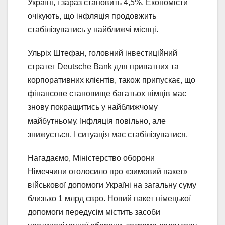
Україні, і зараз становить 4,5%. Економісти
очікують, що інфляція продовжить
стабілізуватись у найближчі місяці.
Ульріх Штефан, головний інвестиційний
стратег Deutsche Bank для приватних та
корпоративних клієнтів, також припускає, що
фінансове становище багатьох німців має
знову покращитись у найближчому
майбутньому. Інфляція повільно, але
знижується. І ситуація має стабілізуватися.
Нагадаємо, Міністерство оборони
Німеччини оголосило про «зимовий пакет»
військової допомоги Україні на загальну суму
близько 1 млрд євро. Новий пакет німецької
допомоги передусім містить засоби