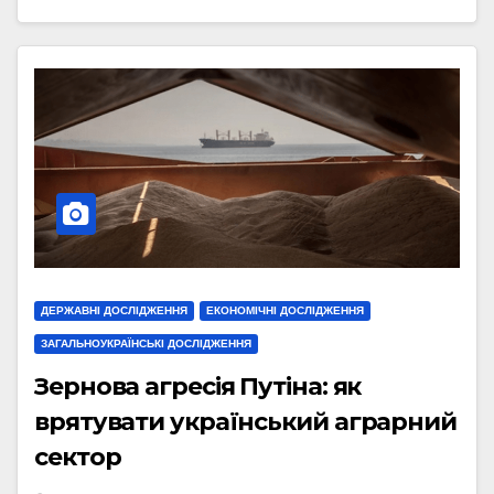
ДЕРЖАВНІ ДОСЛІДЖЕННЯ
ЕКОНОМІЧНІ ДОСЛІДЖЕННЯ
ЗАГАЛЬНОУКРАЇНСЬКІ ДОСЛІДЖЕННЯ
Зернова агресія Путіна: як
врятувати український аграрний
сектор