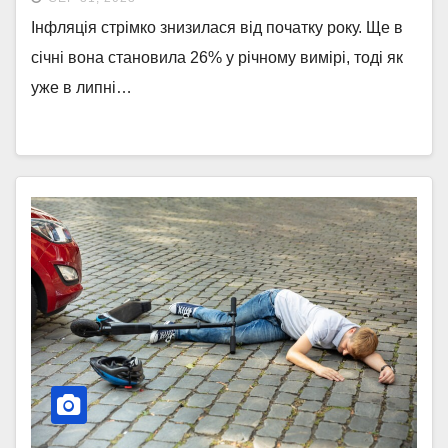
Інфляція стрімко знизилася від початку року. Ще в
січні вона становила 26% у річному вимірі, тоді як
уже в липні…