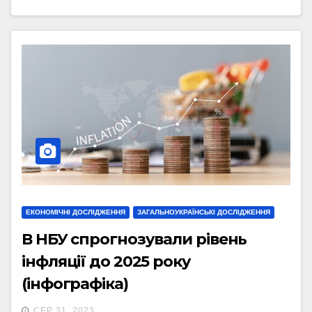
ЕКОНОМІЧНІ ДОСЛІДЖЕННЯ
ЗАГАЛЬНОУКРАЇНСЬКІ ДОСЛІДЖЕННЯ
В НБУ спрогнозували рівень
інфляції до 2025 року
(інфографіка)
СЕР 31, 2023