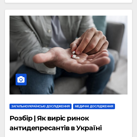
ЗАГАЛЬНОУКРАЇНСЬКІ ДОСЛІДЖЕННЯ
МЕДИЧНІ ДОСЛІДЖЕННЯ
Розбір | Як виріс ринок
антидепресантів в Україні