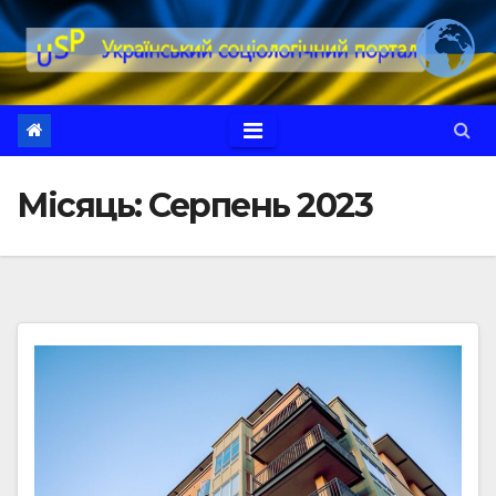
Перейти
до
вмісту
Місяць:
Серпень 2023