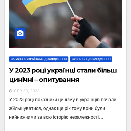
ЗАГАЛЬНОУКРАЇНСЬКІ ДОСЛІДЖЕННЯ
СУСПІЛЬНІ ДОСЛІДЖЕННЯ
У 2023 році українці стали більш
цинічні – опитування
СЕР 30, 2023
У 2023 році показники цинізму в українців почали
збільшуватися, однак ще рік тому вони були
найнижчими за всю історію незалежності…