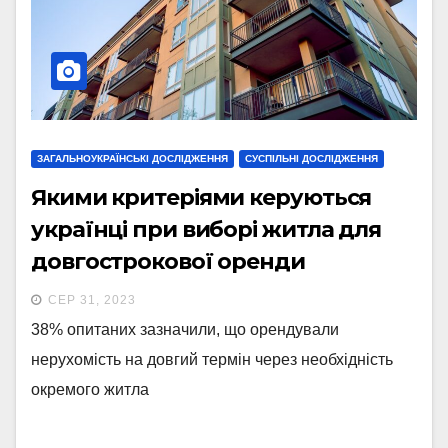
ЗАГАЛЬНОУКРАЇНСЬКІ ДОСЛІДЖЕННЯ
СУСПІЛЬНІ ДОСЛІДЖЕННЯ
Якими критеріями керуються
українці при виборі житла для
довгострокової оренди
СЕР 31, 2023
38% опитаних зазначили, що орендували
нерухомість на довгий термін через необхідність
окремого житла