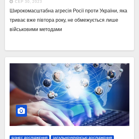
СЕР 30, 2023
Широкомасштабна агресія Росії проти України, яка
триває вже півтора року, не обмежується лише
військовими методами
БІЗНЕС ДОСЛІДЖЕННЯ
ЗАГАЛЬНОУКРАЇНСЬКІ ДОСЛІДЖЕННЯ