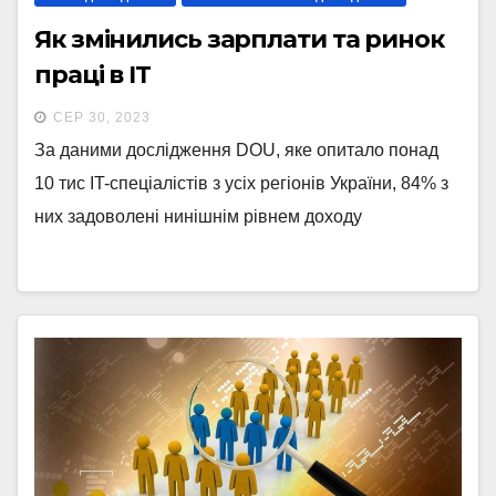
Як змінились зарплати та ринок
праці в IT
СЕР 30, 2023
За даними дослідження DOU, яке опитало понад
10 тис IT-спеціалістів з усіх регіонів України, 84% з
них задоволені нинішнім рівнем доходу