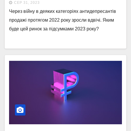
СЕР 31, 2023
Через війну в деяких категоріях антидепресантів
продажі протягом 2022 року зросли вдвічі. Яким
буде цей ринок за підсумками 2023 року?