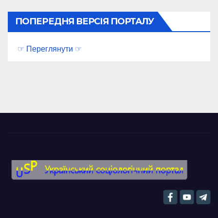
ПОПЕРЕДНЯ ВЕРСІЯ ПОРТАЛУ
☞ Переглянути ☞