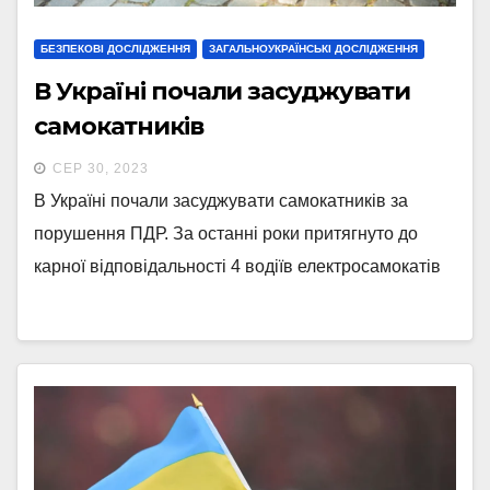
БЕЗПЕКОВІ ДОСЛІДЖЕННЯ
ЗАГАЛЬНОУКРАЇНСЬКІ ДОСЛІДЖЕННЯ
В Україні почали засуджувати
самокатників
СЕР 30, 2023
В Україні почали засуджувати самокатників за
порушення ПДР. За останні роки притягнуто до
карної відповідальності 4 водіїв електросамокатів