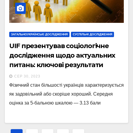
ЗАГАЛЬНОУКРАЇНСЬКІ ДОСЛІДЖЕННЯ
СУСПІЛЬНІ ДОСЛІДЖЕННЯ
UIF презентував соціологічне
дослідження щодо актуальних
питань: ключові результати
СЕР 30, 2023
Фізичний стан більшості українців характеризується
як задовільний або скоріше хороший. Середня
оцінка за 5-бальною шкалою — 3.13 бали