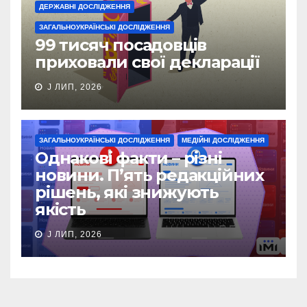
ДЕРЖАВНІ ДОСЛІДЖЕННЯ
ЗАГАЛЬНОУКРАЇНСЬКІ ДОСЛІДЖЕННЯ
99 тисяч посадовців
приховали свої декларації
J ЛИП, 2026
ЗАГАЛЬНОУКРАЇНСЬКІ ДОСЛІДЖЕННЯ
МЕДІЙНІ ДОСЛІДЖЕННЯ
Однакові факти – різні
новини. П’ять редакційних
рішень, які знижують
якість
J ЛИП, 2026