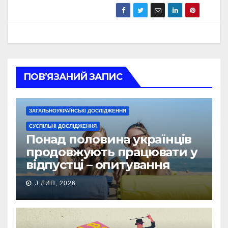
ПОВ’ЯЗАНИЙ ЗАПИС
ЗАГАЛЬНОУКРАЇНСЬКІ ДОСЛІДЖЕННЯ
СУСПІЛЬНІ ДОСЛІДЖЕННЯ
Понад половина українців
продовжують працювати у
відпустці – опитування
J ЛИП, 2026