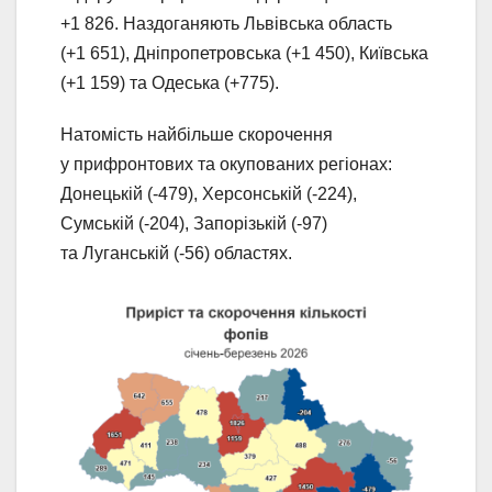
+1 826. Наздоганяють Львівська область
(+1 651), Дніпропетровська (+1 450), Київська
(+1 159) та Одеська (+775).
Натомість найбільше скорочення
у прифронтових та окупованих регіонах:
Донецькій (-479), Херсонській (-224),
Сумській (-204), Запорізькій (-97)
та Луганській (-56) областях.