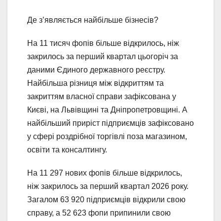
Де з’являється найбільше бізнесів?
На 11 тисяч фопів більше відкрилось, ніж
закрилось за перший квартал цьогоріч за
даними Єдиного державного реєстру.
Найбільша різниця між відкриттям та
закриттям власної справи зафіксована у
Києві, на Львівщині та Дніпропетровщині. А
найбільший приріст підприємців зафіксовано
у сфері роздрібної торгівлі поза магазином,
освіти та консалтингу.
На 11 297 нових фопів більше відкрилось,
ніж закрилось за перший квартал 2026 року.
Загалом 63 920 підприємців відкрили свою
справу, а 52 623 фопи припинили свою