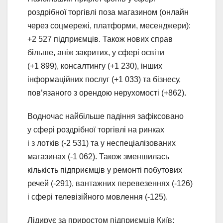
роздрібної торгівлі поза магазином (онлайн
через соцмережі, платформи, месенджери):
+2 527 підприємців. Також нових справ
більше, аніж закритих, у сфері освіти
(+1 899), консалтингу (+1 230), інших
інформаційних послуг (+1 033) та бізнесу,
пов’язаного з орендою нерухомості (+862).
Водночас найбільше падіння зафіксовано
у сфері роздрібної торгівлі на ринках
і з лотків (-2 531) та у неспеціалізованих
магазинах (-1 062). Також зменшилась
кількість підприємців у ремонті побутових
речей (-291), вантажних перевезеннях (-126)
і сфері телевізійного мовлення (-125).
Лідирує за приростом підприємців Київ: