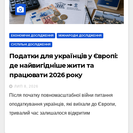
ЕКОНОМІЧНІ ДОСЛІДЖЕННЯ
МІЖНАРОДНІ ДОСЛІДЖЕННЯ
СУСПІЛЬНІ ДОСЛІДЖЕННЯ
Податки для українців у Європі:
де найвигідніше жити та
працювати 2026 року
ЛИП 8, 2026
Після початку повномасштабної війни питання
оподаткування українців, які виїхали до Європи,
тривалий час залишалося відкритим