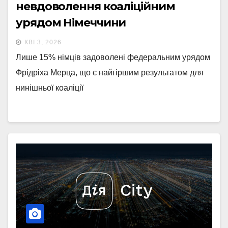
невдоволення коаліційним
урядом Німеччини
КВІ 3, 2026
Лише 15% німців задоволені федеральним урядом
Фрідріха Мерца, що є найгіршим результатом для
нинішньої коаліції