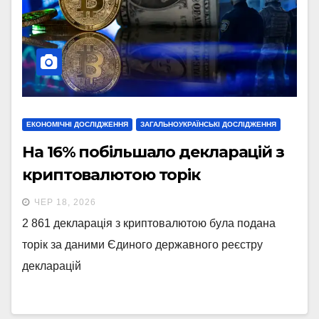
ЕКОНОМІЧНІ ДОСЛІДЖЕННЯ
ЗАГАЛЬНОУКРАЇНСЬКІ ДОСЛІДЖЕННЯ
На 16% побільшало декларацій з
криптовалютою торік
ЧЕР 18, 2026
2 861 декларація з криптовалютою була подана
торік за даними Єдиного державного реєстру
декларацій